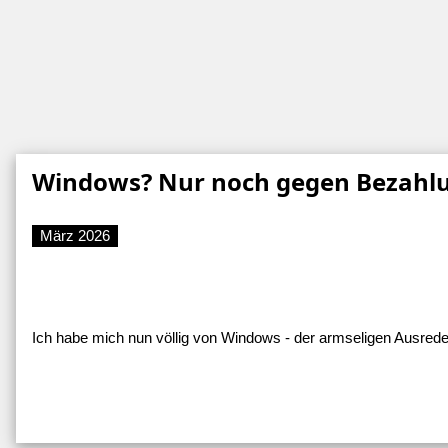
Windows? Nur noch gegen Bezahl
März 2026
Ich habe mich nun völlig von Windows - der armseligen Ausred