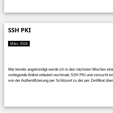
SSH PKI
März 2026
Wie bereits angekündigt werde ich in den nächsten Wochen ein
vorliegende Artikel erläutert nochmals SSH PKI und versucht e
von der Authentifizierung per Schlüssel zu der per Zertifikat übe