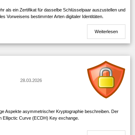
hr als ein Zertifikat für dasselbe Schlüsselpaar auszustellen und
es Vorweisens bestimmter Arten digitaler Identitäten.
Weiterlesen
28.03.2026
ige Aspekte asymmetrischer Kryptographie beschreiben. Der
man Ellipctic Curve (ECDH) Key exchange.