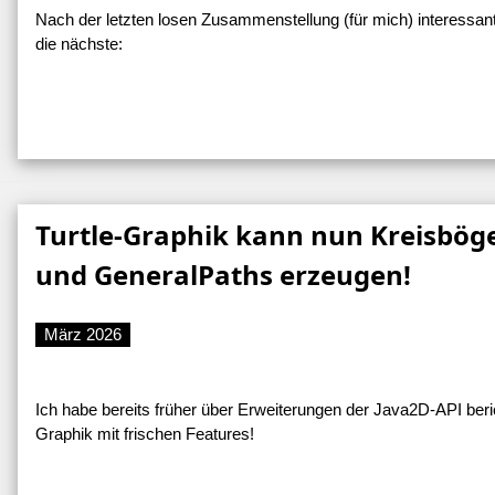
Nach der letzten losen Zusammenstellung (für mich) interessante
die nächste:
Turtle-Graphik kann nun Kreisbög
und GeneralPaths erzeugen!
März 2026
Ich habe bereits früher über Erweiterungen der Java2D-API berich
Graphik mit frischen Features!