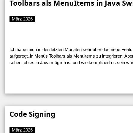
Toolbars als MenuItems in Java Sw
März 2026
Ich habe mich in den letzten Monaten sehr über das neue Featu
aufgeregt, in Menüs Toolbars als Menuitems zu integrieren. Abe
sehen, ob es in Java möglich ist und wie kompliziert es sein wür
Code Signing
März 2026