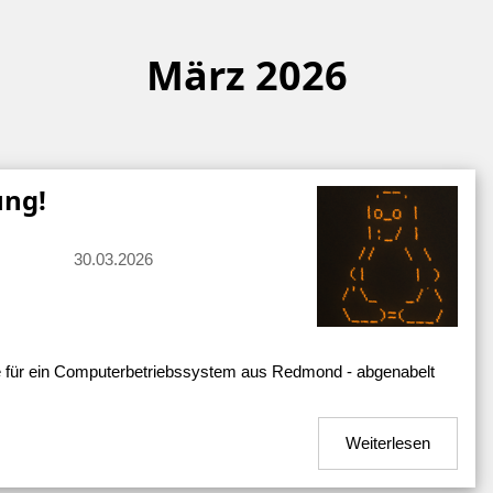
März 2026
ung!
30.03.2026
e für ein Computerbetriebssystem aus Redmond - abgenabelt
Weiterlesen