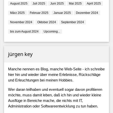
August 2025
Juli 2025
Juni 2025
Mai 2025
April 2025
März 2025
Februar 2025
Januar 2025
Dezember 2024
November 2024
Oktober 2024
September 2024
bis zum August 2024
Upcoming...
jürgen key
Manche nennen es Blog, manche Web-Seite - ich schreibe
hier hin und wieder über meine Erlebnisse, Rückschläge
und Erleuchtungen bei meinen Hobbies.
Wer daran teilhaben und eventuell sogar davon profitieren
möchte, muss damit leben, daß ich hin und wieder kleine
Ausflüge in Bereiche mache, die nichts mit IT,
Administration oder Softwareentwicklung zu tun haben.