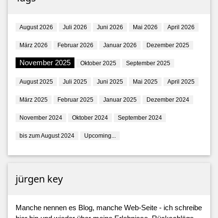
August 2026
Juli 2026
Juni 2026
Mai 2026
April 2026
März 2026
Februar 2026
Januar 2026
Dezember 2025
November 2025
Oktober 2025
September 2025
August 2025
Juli 2025
Juni 2025
Mai 2025
April 2025
März 2025
Februar 2025
Januar 2025
Dezember 2024
November 2024
Oktober 2024
September 2024
bis zum August 2024
Upcoming...
jürgen key
Manche nennen es Blog, manche Web-Seite - ich schreibe