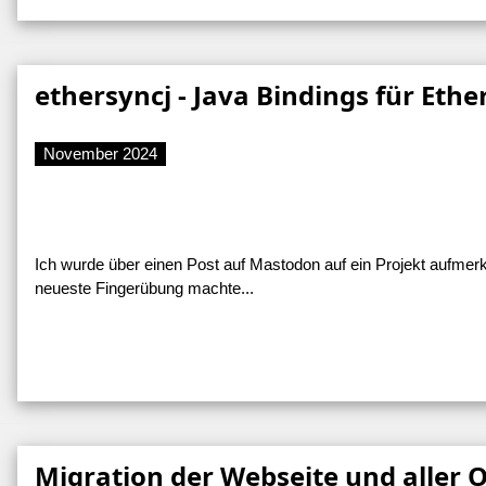
ethersyncj - Java Bindings für Ethe
November 2024
Ich wurde über einen Post auf Mastodon auf ein Projekt aufmer
neueste Fingerübung machte...
Migration der Webseite und aller