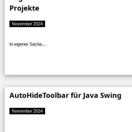
Projekte
November 2024
In eigener Sache...
AutoHideToolbar für Java Swing
November 2024