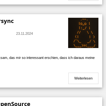
rsync
23.11.2024
ksam, das mir so interessant erschien, dass ich daraus meine
Weiterlesen
 OpenSource