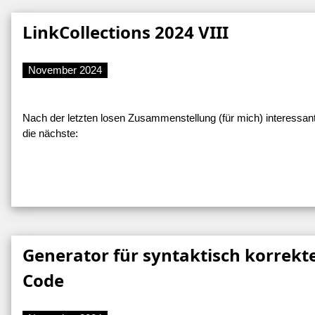
LinkCollections 2024 VIII
November 2024
Nach der letzten losen Zusammenstellung (für mich) interessante
die nächste:
Generator für syntaktisch korrekt
Code