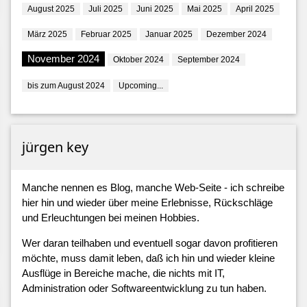
August 2025
Juli 2025
Juni 2025
Mai 2025
April 2025
März 2025
Februar 2025
Januar 2025
Dezember 2024
November 2024
Oktober 2024
September 2024
bis zum August 2024
Upcoming...
jürgen key
Manche nennen es Blog, manche Web-Seite - ich schreibe
hier hin und wieder über meine Erlebnisse, Rückschläge
und Erleuchtungen bei meinen Hobbies.
Wer daran teilhaben und eventuell sogar davon profitieren
möchte, muss damit leben, daß ich hin und wieder kleine
Ausflüge in Bereiche mache, die nichts mit IT,
Administration oder Softwareentwicklung zu tun haben.