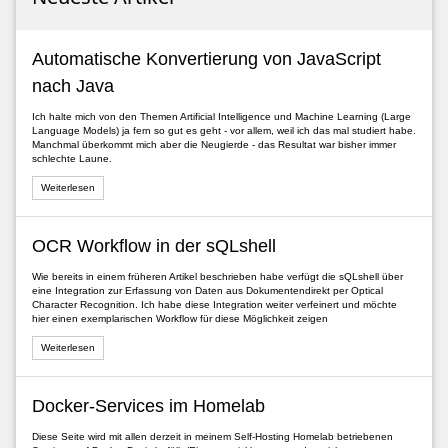
Automatische Konvertierung von JavaScript
nach Java
Ich halte mich von den Themen Artificial Intelligence und Machine Learning (Large
Language Models) ja fern so gut es geht - vor allem, weil ich das mal studiert habe.
Manchmal überkommt mich aber die Neugierde - das Resultat war bisher immer
schlechte Laune.
Weiterlesen
OCR Workflow in der sQLshell
Wie bereits in einem früheren Artikel beschrieben habe verfügt die sQLshell über
eine Integration zur Erfassung von Daten aus Dokumentendirekt per Optical
Character Recognition. Ich habe diese Integration weiter verfeinert und möchte
hier einen exemplarischen Workflow für diese Möglichkeit zeigen
Weiterlesen
Docker-Services im Homelab
Diese Seite wird mit allen derzeit in meinem Self-Hosting Homelab betriebenen