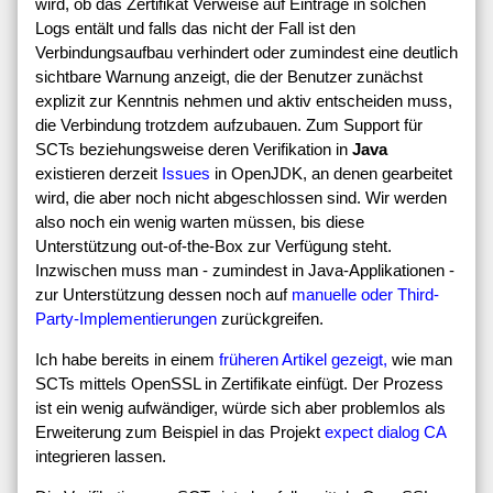
wird, ob das Zertifikat Verweise auf Einträge in solchen
Logs entält und falls das nicht der Fall ist den
Verbindungsaufbau verhindert oder zumindest eine deutlich
sichtbare Warnung anzeigt, die der Benutzer zunächst
explizit zur Kenntnis nehmen und aktiv entscheiden muss,
die Verbindung trotzdem aufzubauen. Zum Support für
SCTs beziehungsweise deren Verifikation in
Java
existieren derzeit
Issues
in OpenJDK, an denen gearbeitet
wird, die aber noch nicht abgeschlossen sind. Wir werden
also noch ein wenig warten müssen, bis diese
Unterstützung out-of-the-Box zur Verfügung steht.
Inzwischen muss man - zumindest in Java-Applikationen -
zur Unterstützung dessen noch auf
manuelle oder Third-
Party-Implementierungen
zurückgreifen.
Ich habe bereits in einem
früheren Artikel gezeigt,
wie man
SCTs mittels OpenSSL in Zertifikate einfügt. Der Prozess
ist ein wenig aufwändiger, würde sich aber problemlos als
Erweiterung zum Beispiel in das Projekt
expect dialog CA
integrieren lassen.