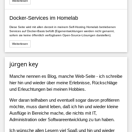
Weiterlesen
Docker-Services im Homelab
Diese Seite wird mit allen derzeit in meinem Self-Hosting Homelab betriebenen
Services auf Docker-Basis befüllt (Eigenentwicklungen werden nicht genannt,
sofern sie keine öffentlich verfügbaren Open-Source-Lösungen darstellen).
Weiterlesen
jürgen key
Manche nennen es Blog, manche Web-Seite - ich schreibe
hier hin und wieder über meine Erlebnisse, Rückschläge
und Erleuchtungen bei meinen Hobbies.
Wer daran teilhaben und eventuell sogar davon profitieren
möchte, muss damit leben, daß ich hin und wieder kleine
Ausflüge in Bereiche mache, die nichts mit IT,
Administration oder Softwareentwicklung zu tun haben.
Ich wünsche allen Lesern viel Spaß und hin und wieder