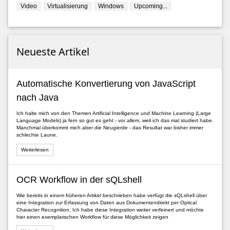
Video
Virtualisierung
Windows
Upcoming...
Neueste Artikel
Automatische Konvertierung von JavaScript
nach Java
Ich halte mich von den Themen Artificial Intelligence und Machine Learning (Large
Language Models) ja fern so gut es geht - vor allem, weil ich das mal studiert habe.
Manchmal überkommt mich aber die Neugierde - das Resultat war bisher immer
schlechte Laune.
Weiterlesen
OCR Workflow in der sQLshell
Wie bereits in einem früheren Artikel beschrieben habe verfügt die sQLshell über
eine Integration zur Erfassung von Daten aus Dokumentendirekt per Optical
Character Recognition. Ich habe diese Integration weiter verfeinert und möchte
hier einen exemplarischen Workflow für diese Möglichkeit zeigen