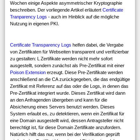
Wochen einige Aspekte asymmetrischer Kryptographie
beschreiben. Der vorliegende Artikel erläutert
Certificate
Tranparency Logs
- auch im Hinblick auf die mögliche
Nutzung in eigenen PKI.
Certificate Transparency Logs
helfen dabei, die Vergabe
von Zertifikaten für Webseiten transparent und verifizierbar
zu gestalten: L Zertifikate werden nicht mehr sofort
ausgestellt, sondern zunächst als Pre-Zertifikat mit einer
Poison Extension
erzeugt. Diese Pre-Zertifikate werden
anschließend an die CA zurückgegeben, die das endgültige
Zertifikat mit Referenz auf das oder die Logs, in denen das
Pre-Zertifikat integriert wurde. Dieses Zertifikat wird dann
an den Anfragenden übergeben und kann für die
Absicherung eines Servers benutzt werden. Dieses
System erlaubt es, zu detektieren, wenn ein Zertifikat für
eine Domain ausgestellt wird, dessen Antragsteller nicht
berechtigt ist, für diese Domain Zertifikate anzufordern.
Natürlich hilft das nur, wenn bei der Verifikation geprüft