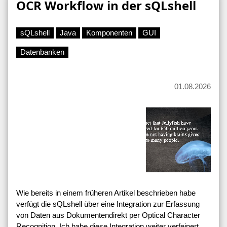
OCR Workflow in der sQLshell
sQLshell
Java
Komponenten
GUI
Datenbanken
01.08.2026
Wie bereits in einem früheren Artikel beschrieben habe
verfügt die sQLshell über eine Integration zur Erfassung
von Daten aus Dokumentendirekt per Optical Character
Recognition. Ich habe diese Integration weiter verfeinert