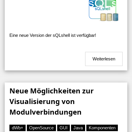
Eine neue Version der sQLshell ist verfügbar!
Weiterlesen
Neue Möglichkeiten zur
Visualisierung von
Modulverbindungen
dWb+
OpenSource
GUI
Java
Komponenten