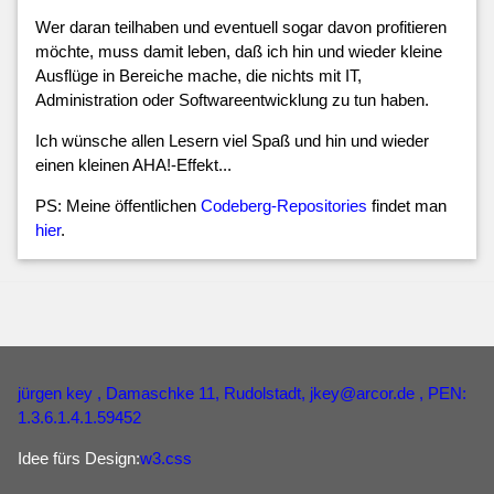
Wer daran teilhaben und eventuell sogar davon profitieren
möchte, muss damit leben, daß ich hin und wieder kleine
Ausflüge in Bereiche mache, die nichts mit IT,
Administration oder Softwareentwicklung zu tun haben.
Ich wünsche allen Lesern viel Spaß und hin und wieder
einen kleinen AHA!-Effekt...
PS: Meine öffentlichen
Codeberg-Repositories
findet man
hier
.
jürgen key
, Damaschke 11, Rudolstadt,
jkey
@
arcor
.
de
, PEN:
1.3.6.1.4.1.59452
Idee fürs Design:
w3.css