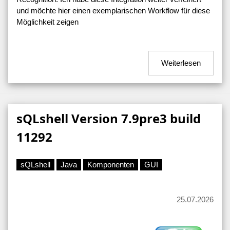
und möchte hier einen exemplarischen Workflow für diese
Möglichkeit zeigen
Weiterlesen
sQLshell Version 7.9pre3 build
11292
sQLshell
Java
Komponenten
GUI
25.07.2026