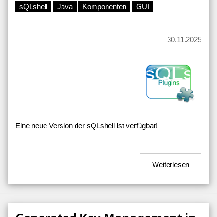
sQLshell
Java
Komponenten
GUI
30.11.2025
Eine neue Version der sQLshell ist verfügbar!
Weiterlesen