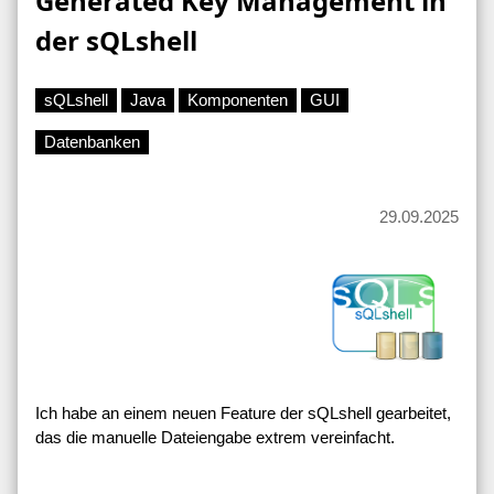
Generated Key Management in
der sQLshell
sQLshell
Java
Komponenten
GUI
Datenbanken
29.09.2025
Ich habe an einem neuen Feature der sQLshell gearbeitet,
das die manuelle Dateiengabe extrem vereinfacht.