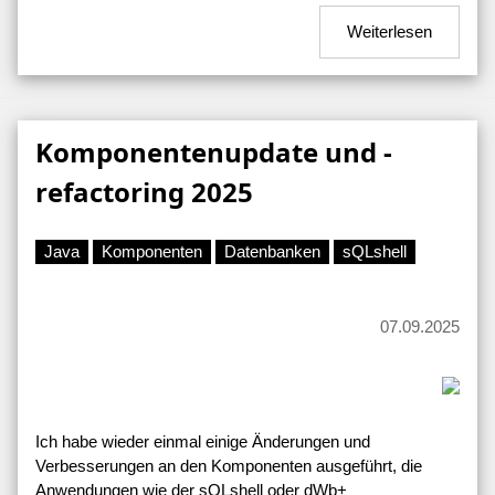
Weiterlesen
Komponentenupdate und -
refactoring 2025
Java
Komponenten
Datenbanken
sQLshell
07.09.2025
Ich habe wieder einmal einige Änderungen und
Verbesserungen an den Komponenten ausgeführt, die
Anwendungen wie der sQLshell oder dWb+