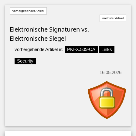
vorhergehender Artikel
nächster Artikel
Elektronische Signaturen vs.
Elektronische Siegel
vorhergehende Artikel in:
PKI-X.509-CA
Links
Security
16.05.2026