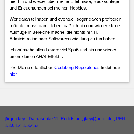
hier hin und wieder über meine Erlebnisse, Rückschläge
und Erleuchtungen bei meinen Hobbies.
Wer daran teilhaben und eventuell sogar davon profitieren
möchte, muss damit leben, daß ich hin und wieder kleine
Ausflüge in Bereiche mache, die nichts mit IT,
Administration oder Softwareentwicklung zu tun haben.
Ich wünsche allen Lesern viel Spaß und hin und wieder
einen kleinen AHA!-Effekt...
PS: Meine öffentlichen
Codeberg-Repositories
findet man
hier
.
jürgen key
, Damaschke 11, Rudolstadt,
jkey
@
arcor
.
de
, PEN:
1.3.6.1.4.1.59452