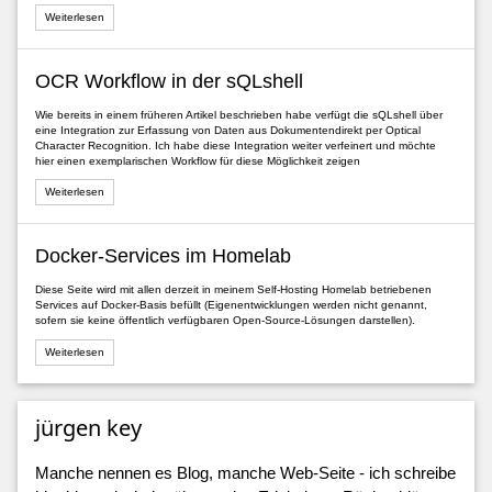
Weiterlesen
OCR Workflow in der sQLshell
Wie bereits in einem früheren Artikel beschrieben habe verfügt die sQLshell über
eine Integration zur Erfassung von Daten aus Dokumentendirekt per Optical
Character Recognition. Ich habe diese Integration weiter verfeinert und möchte
hier einen exemplarischen Workflow für diese Möglichkeit zeigen
Weiterlesen
Docker-Services im Homelab
Diese Seite wird mit allen derzeit in meinem Self-Hosting Homelab betriebenen
Services auf Docker-Basis befüllt (Eigenentwicklungen werden nicht genannt,
sofern sie keine öffentlich verfügbaren Open-Source-Lösungen darstellen).
Weiterlesen
jürgen key
Manche nennen es Blog, manche Web-Seite - ich schreibe