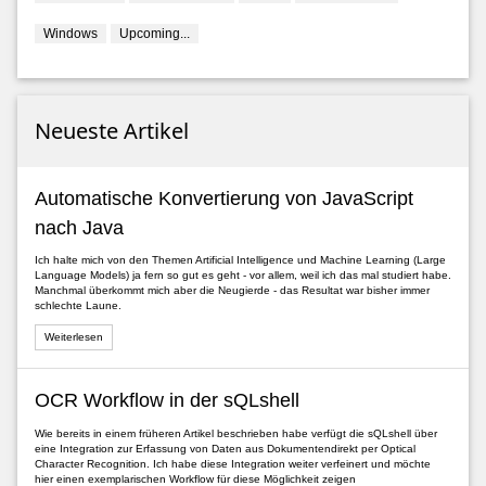
Windows
Upcoming...
Neueste Artikel
Automatische Konvertierung von JavaScript
nach Java
Ich halte mich von den Themen Artificial Intelligence und Machine Learning (Large
Language Models) ja fern so gut es geht - vor allem, weil ich das mal studiert habe.
Manchmal überkommt mich aber die Neugierde - das Resultat war bisher immer
schlechte Laune.
Weiterlesen
OCR Workflow in der sQLshell
Wie bereits in einem früheren Artikel beschrieben habe verfügt die sQLshell über
eine Integration zur Erfassung von Daten aus Dokumentendirekt per Optical
Character Recognition. Ich habe diese Integration weiter verfeinert und möchte
hier einen exemplarischen Workflow für diese Möglichkeit zeigen