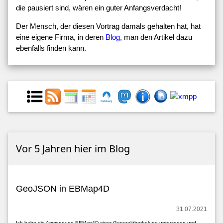
die pausiert sind, wären ein guter Anfangsverdacht!
Der Mensch, der diesen Vortrag damals gehalten hat, hat
eine eigene Firma, in deren
Blog,
man den Artikel dazu
ebenfalls finden kann.
Vor 5 Jahren hier im Blog
GeoJSON in EBMap4D
31.07.2021
Ich habe die Anwendung EBMap4D einer Generalüberholung unterzogen und