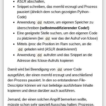
ASLR abschalten,
Snippet schreiben, das memfd erzeugt und Prozess
pausiert (ähnlich dem schon gezeigten Python-
Code)
Anwendung
nutzen, um eigenen Speicher zu
dd
überschreiben
(selbstmodifizierender Code!)
Eine geeignete Stelle suchen, um den eigenen Code
zu platzieren (bei
war das der Aufruf von fclose)
dd
Mittels
/proc
die Position im Ram suchen, an die
geladen wird (ASLR deaktivieren!)
dd
Anwendung
aufrufen und das Snippet an die
dd
Adresse des fclose-Aufrufs kopieren
Damit wird bei Beendigung von
unser Code
dd
ausgeführt, der einen memfd erzeugt und anschließend
den Prozess pausiert. In den so entstandenen File-
Descriptor können wir nun beliebige ausführbare Inhalte
kopieren und diese darüber auch ausführen.
Jemand, der einen solchen Angriff bemerken wollte,
müsste schon sehr speziell Ausschau halten: Prozesse,