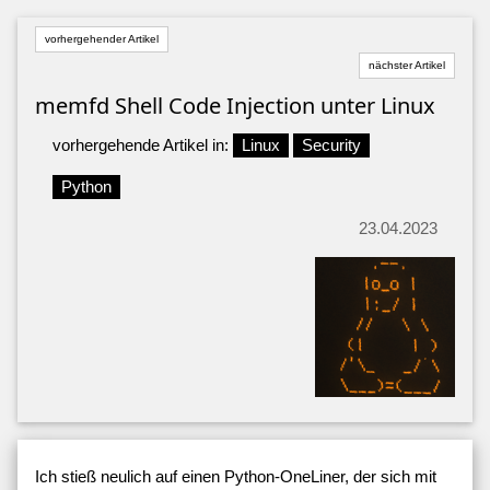
vorhergehender Artikel
nächster Artikel
memfd Shell Code Injection unter Linux
vorhergehende Artikel in:
Linux
Security
Python
23.04.2023
Ich stieß neulich auf einen Python-OneLiner, der sich mit