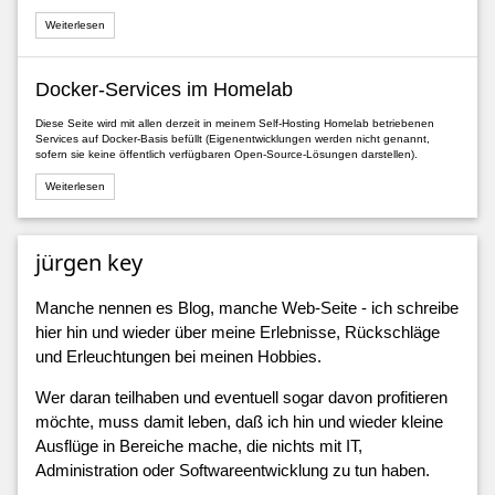
Weiterlesen
Docker-Services im Homelab
Diese Seite wird mit allen derzeit in meinem Self-Hosting Homelab betriebenen
Services auf Docker-Basis befüllt (Eigenentwicklungen werden nicht genannt,
sofern sie keine öffentlich verfügbaren Open-Source-Lösungen darstellen).
Weiterlesen
jürgen key
Manche nennen es Blog, manche Web-Seite - ich schreibe
hier hin und wieder über meine Erlebnisse, Rückschläge
und Erleuchtungen bei meinen Hobbies.
Wer daran teilhaben und eventuell sogar davon profitieren
möchte, muss damit leben, daß ich hin und wieder kleine
Ausflüge in Bereiche mache, die nichts mit IT,
Administration oder Softwareentwicklung zu tun haben.