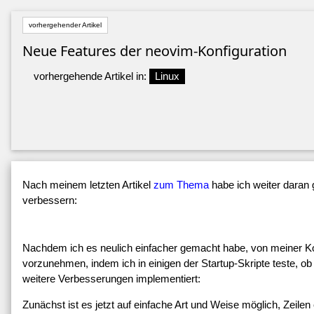
vorhergehender Artikel
Neue Features der neovim-Konfiguration
vorhergehende Artikel in:
Linux
Nach meinem letzten Artikel
zum Thema
habe ich weiter daran 
verbessern:
Nachdem ich es neulich einfacher gemacht habe, von meiner K
vorzunehmen, indem ich in einigen der Startup-Skripte teste, ob
weitere Verbesserungen implementiert:
Zunächst ist es jetzt auf einfache Art und Weise möglich, Zeile