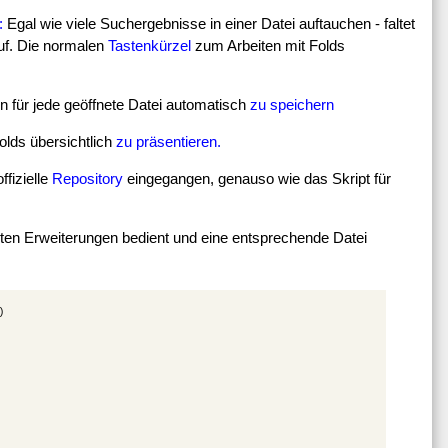
:
Egal wie viele Suchergebnisse in einer Datei auftauchen - faltet
auf. Die normalen
Tastenkürzel
zum Arbeiten mit Folds
n für jede geöffnete Datei automatisch
zu speichern
Folds übersichtlich
zu präsentieren.
fizielle
Repository
eingegangen, genauso wie das Skript für
ten Erweiterungen bedient und eine entsprechende Datei
)