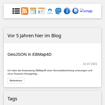
Vor 5 Jahren hier im Blog
GeoJSON in EBMap4D
31.07.2021
Ich habe die Anwendung EBMap4D einer Generalüberholung unterzogen und
neue Features hinzugefügt...
Weiterlesen
Tags