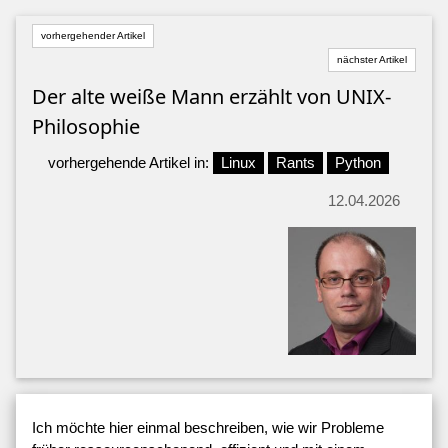
vorhergehender Artikel
nächster Artikel
Der alte weiße Mann erzählt von UNIX-
Philosophie
vorhergehende Artikel in:
Linux
Rants
Python
12.04.2026
Ich möchte hier einmal beschreiben, wie wir Probleme