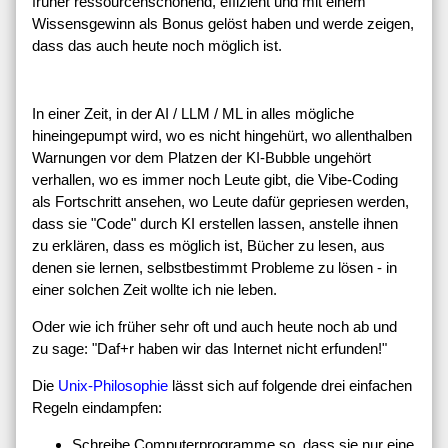
früher ressourcenschonend, effizient und mit einem
Wissensgewinn als Bonus gelöst haben und werde zeigen,
dass das auch heute noch möglich ist.
In einer Zeit, in der AI / LLM / ML in alles mögliche
hineingepumpt wird, wo es nicht hingehürt, wo allenthalben
Warnungen vor dem Platzen der KI-Bubble ungehört
verhallen, wo es immer noch Leute gibt, die Vibe-Coding
als Fortschritt ansehen, wo Leute dafür gepriesen werden,
dass sie "Code" durch KI erstellen lassen, anstelle ihnen
zu erklären, dass es möglich ist, Bücher zu lesen, aus
denen sie lernen, selbstbestimmt Probleme zu lösen - in
einer solchen Zeit wollte ich nie leben.
Oder wie ich früher sehr oft und auch heute noch ab und
zu sage: "Daf+r haben wir das Internet nicht erfunden!"
Die
Unix-Philosophie
lässt sich auf folgende drei einfachen
Regeln eindampfen:
Schreibe Computerprogramme so, dass sie nur eine