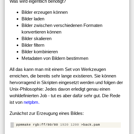
Was wird eigentlich benötigt?
Bilder erzeugen können
Bilder laden
Bilder zwischen verschiedenen Formaten
konvertieren können
Bilder skalieren
Bilder filtern
Bilder kombinieren
Metadaten von Bildern bestimmen
All das kann man mit einem Set von Werkzeugen
erreichen, die bereits sehr lange existieren. Sie können
hervorragend in Skripten eingesetzt werden und folgen der
Unix-Philosophie: Jedes davon erledigt genau einen
wohldefinierten Job - tut es aber dafür sehr gut. Die Rede
ist von
netpbm.
Zunächst zur Erzeugung eines Bildes:
ppmmake
rgb:ff/80/80
1920
1200