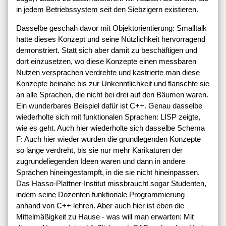
in jedem Betriebssystem seit den Siebzigern existieren.
Dasselbe geschah davor mit Objektorientierung: Smalltalk
hatte dieses Konzept und seine Nützlichkeit hervorragend
demonstriert. Statt sich aber damit zu beschäftigen und
dort einzusetzen, wo diese Konzepte einen messbaren
Nutzen versprachen verdrehte und kastrierte man diese
Konzepte beinahe bis zur Unkenntlichkeit und flanschte sie
an alle Sprachen, die nicht bei drei auf den Bäumen waren.
Ein wunderbares Beispiel dafür ist C++. Genau dasselbe
wiederholte sich mit funktionalen Sprachen: LISP zeigte,
wie es geht. Auch hier wiederholte sich dasselbe Schema
F: Auch hier wieder wurden die grundlegenden Konzepte
so lange verdreht, bis sie nur mehr Karikaturen der
zugrundeliegenden Ideen waren und dann in andere
Sprachen hineingestampft, in die sie nicht hineinpassen.
Das Hasso-Plattner-Institut missbraucht sogar Studenten,
indem seine Dozenten funktionale Programmierung
anhand von C++ lehren. Aber auch hier ist eben die
Mittelmäßigkeit zu Hause - was will man erwarten: Mit