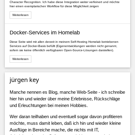
Character Recognition. Ich habe diese Integration weiter verfeinert und möchte
hier einen exemplarischen Workflow für diese Möglichkeit zeigen
Weiterlesen
Docker-Services im Homelab
Diese Seite wird mit allen derzeit in meinem Self-Hosting Homelab betriebenen
Services auf Docker-Basis befüllt (Eigenentwicklungen werden nicht genannt,
sofern sie keine öffentlich verfügbaren Open-Source-Lösungen darstellen).
Weiterlesen
jürgen key
Manche nennen es Blog, manche Web-Seite - ich schreibe
hier hin und wieder über meine Erlebnisse, Rückschläge
und Erleuchtungen bei meinen Hobbies.
Wer daran teilhaben und eventuell sogar davon profitieren
möchte, muss damit leben, daß ich hin und wieder kleine
Ausflüge in Bereiche mache, die nichts mit IT,