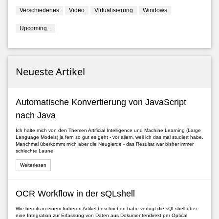
Verschiedenes
Video
Virtualisierung
Windows
Upcoming...
Neueste Artikel
Automatische Konvertierung von JavaScript
nach Java
Ich halte mich von den Themen Artificial Intelligence und Machine Learning (Large
Language Models) ja fern so gut es geht - vor allem, weil ich das mal studiert habe.
Manchmal überkommt mich aber die Neugierde - das Resultat war bisher immer
schlechte Laune.
Weiterlesen
OCR Workflow in der sQLshell
Wie bereits in einem früheren Artikel beschrieben habe verfügt die sQLshell über
eine Integration zur Erfassung von Daten aus Dokumentendirekt per Optical