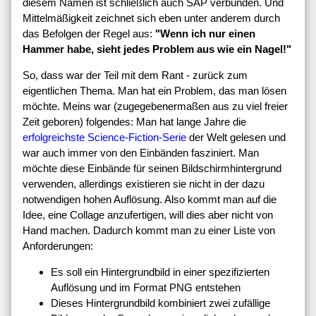
diesem Namen ist schließlich auch SAP verbunden. Und
Mittelmäßigkeit zeichnet sich eben unter anderem durch
das Befolgen der Regel aus:
"Wenn ich nur einen
Hammer habe, sieht jedes Problem aus wie ein Nagel!"
So, dass war der Teil mit dem Rant - zurück zum
eigentlichen Thema. Man hat ein Problem, das man lösen
möchte. Meins war (zugegebenermaßen aus zu viel freier
Zeit geboren) folgendes: Man hat lange Jahre die
erfolgreichste Science-Fiction-Serie
der Welt gelesen und
war auch immer von den Einbänden fasziniert. Man
möchte diese Einbände für seinen Bildschirmhintergrund
verwenden, allerdings existieren sie nicht in der dazu
notwendigen hohen Auflösung. Also kommt man auf die
Idee, eine Collage anzufertigen, will dies aber nicht von
Hand machen. Dadurch kommt man zu einer Liste von
Anforderungen:
Es soll ein Hintergrundbild in einer spezifizierten
Auflösung und im Format PNG entstehen
Dieses Hintergrundbild kombiniert zwei zufällige