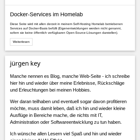
Docker-Services im Homelab
Diese Seite wird mit allen derzeit in meinem Self-Hosting Homelab betriebenen
Services auf Docker-Basis befüllt (Eigenentwicklungen werden nicht genannt,
sofern sie keine öffentlich verfügbaren Open-Source-Lösungen darstellen).
Weiterlesen
jürgen key
Manche nennen es Blog, manche Web-Seite - ich schreibe
hier hin und wieder über meine Erlebnisse, Rückschläge
und Erleuchtungen bei meinen Hobbies.
Wer daran teilhaben und eventuell sogar davon profitieren
möchte, muss damit leben, daß ich hin und wieder kleine
Ausflüge in Bereiche mache, die nichts mit IT,
Administration oder Softwareentwicklung zu tun haben.
Ich wünsche allen Lesern viel Spaß und hin und wieder