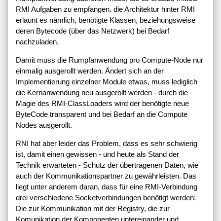
RMI Aufgaben zu empfangen. die Architektur hinter RMI
erlaunt es nämlich, benötigte Klassen, beziehungsweise
deren Bytecode (über das Netzwerk) bei Bedarf
nachzuladen.
Damit muss die Rumpfanwendung pro Compute-Node nur
einmalig ausgerollt werden. Ändert sich an der
Implementierung einzelner Module etwas, muss lediglich
die Kernanwendung neu ausgerollt werden - durch die
Magie des RMI-ClassLoaders wird der benötigte neue
ByteCode transparent und bei Bedarf an die Compute
Nodes ausgerollt.
RNI hat aber leider das Problem, dass es sehr schwierig
ist, damit einen gewissen - und heute als Stand der
Technik erwarteten - Schutz der übertragenen Daten, wie
auch der Kommunikationspartner zu gewährleisten. Das
liegt unter anderem daran, dass für eine RMI-Verbindung
drei verschiedene Socketverbindungen benötigt werden:
Die zur Kommunikation mit der Registry, die zur
Komunikation der Komponenten untereinander und