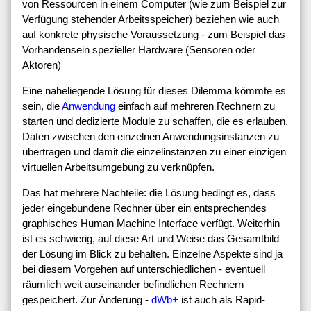
von Ressourcen in einem Computer (wie zum Beispiel zur
Verfügung stehender Arbeitsspeicher) beziehen wie auch
auf konkrete physische Voraussetzung - zum Beispiel das
Vorhandensein spezieller Hardware (Sensoren oder
Aktoren)
Eine naheliegende Lösung für dieses Dilemma kömmte es
sein, die
Anwendung
einfach auf mehreren Rechnern zu
starten und dedizierte Module zu schaffen, die es erlauben,
Daten zwischen den einzelnen Anwendungsinstanzen zu
übertragen und damit die einzelinstanzen zu einer einzigen
virtuellen Arbeitsumgebung zu verknüpfen.
Das hat mehrere Nachteile: die Lösung bedingt es, dass
jeder eingebundene Rechner über ein entsprechendes
graphisches Human Machine Interface verfügt. Weiterhin
ist es schwierig, auf diese Art und Weise das Gesamtbild
der Lösung im Blick zu behalten. Einzelne Aspekte sind ja
bei diesem Vorgehen auf unterschiedlichen - eventuell
räumlich weit auseinander befindlichen Rechnern
gespeichert. Zur Änderung -
dWb+
ist auch als Rapid-