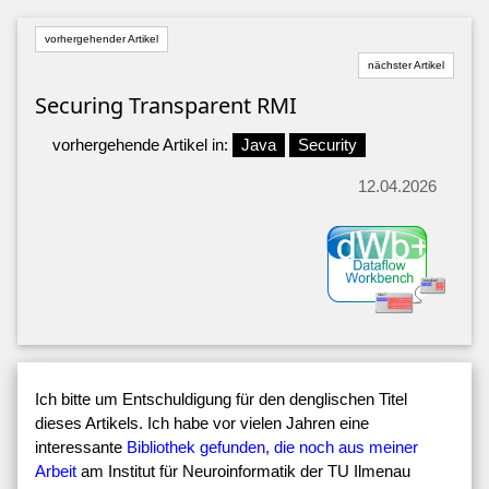
vorhergehender Artikel
nächster Artikel
Securing Transparent RMI
vorhergehende Artikel in:
Java
Security
12.04.2026
Ich bitte um Entschuldigung für den denglischen Titel
dieses Artikels. Ich habe vor vielen Jahren eine
interessante
Bibliothek gefunden, die noch aus meiner
Arbeit
am Institut für Neuroinformatik der TU Ilmenau