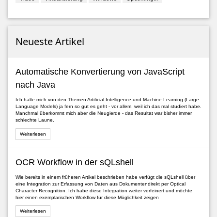
Neueste Artikel
Automatische Konvertierung von JavaScript
nach Java
Ich halte mich von den Themen Artificial Intelligence und Machine Learning (Large
Language Models) ja fern so gut es geht - vor allem, weil ich das mal studiert habe.
Manchmal überkommt mich aber die Neugierde - das Resultat war bisher immer
schlechte Laune.
Weiterlesen
OCR Workflow in der sQLshell
Wie bereits in einem früheren Artikel beschrieben habe verfügt die sQLshell über
eine Integration zur Erfassung von Daten aus Dokumentendirekt per Optical
Character Recognition. Ich habe diese Integration weiter verfeinert und möchte
hier einen exemplarischen Workflow für diese Möglichkeit zeigen
Weiterlesen