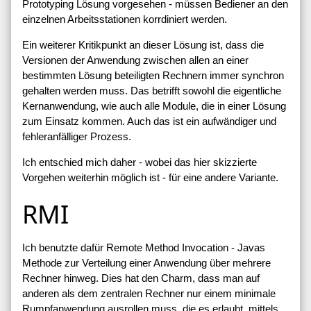
Prototyping Lösung vorgesehen - müssen Bediener an den
einzelnen Arbeitsstationen korrdiniert werden.
Ein weiterer Kritikpunkt an dieser Lösung ist, dass die
Versionen der Anwendung zwischen allen an einer
bestimmten Lösung beteiligten Rechnern immer synchron
gehalten werden muss. Das betrifft sowohl die eigentliche
Kernanwendung, wie auch alle Module, die in einer Lösung
zum Einsatz kommen. Auch das ist ein aufwändiger und
fehleranfälliger Prozess.
Ich entschied mich daher - wobei das hier skizzierte
Vorgehen weiterhin möglich ist - für eine andere Variante.
RMI
Ich benutzte dafür Remote Method Invocation - Javas
Methode zur Verteilung einer Anwendung über mehrere
Rechner hinweg. Dies hat den Charm, dass man auf
anderen als dem zentralen Rechner nur einem minimale
Rumpfanwendung ausrollen muss, die es erlaubt, mittels