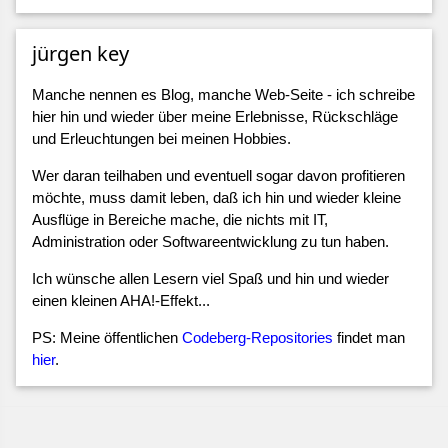
jürgen key
eImprintDigest
();
Manche nennen es Blog, manche Web-Seite - ich schreibe
hier hin und wieder über meine Erlebnisse, Rückschläge
und Erleuchtungen bei meinen Hobbies.
Wer daran teilhaben und eventuell sogar davon profitieren
möchte, muss damit leben, daß ich hin und wieder kleine
Ausflüge in Bereiche mache, die nichts mit IT,
Administration oder Softwareentwicklung zu tun haben.
Ich wünsche allen Lesern viel Spaß und hin und wieder
einen kleinen AHA!-Effekt...
PS: Meine öffentlichen
Codeberg-Repositories
findet man
hier
.