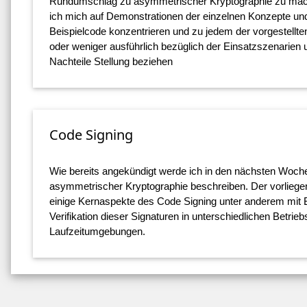
Rundumschlag zu asymmetrischer Kryptographie zu mac
ich mich auf Demonstrationen der einzelnen Konzepte un
Beispielcode konzentrieren und zu jedem der vorgestellt
oder weniger ausführlich bezüglich der Einsatzszenarien 
Nachteile Stellung beziehen
Code Signing
Wie bereits angekündigt werde ich in den nächsten Woch
asymmetrischer Kryptographie beschreiben. Der vorliegend
einige Kernaspekte des Code Signing unter anderem mit B
Verifikation dieser Signaturen in unterschiedlichen Betri
Laufzeitumgebungen.