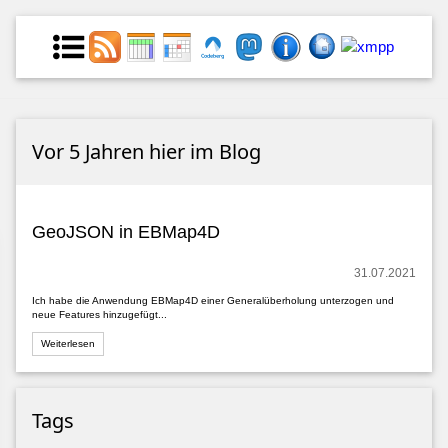
Vor 5 Jahren hier im Blog
GeoJSON in EBMap4D
31.07.2021
Ich habe die Anwendung EBMap4D einer Generalüberholung unterzogen und
neue Features hinzugefügt...
Weiterlesen
Tags