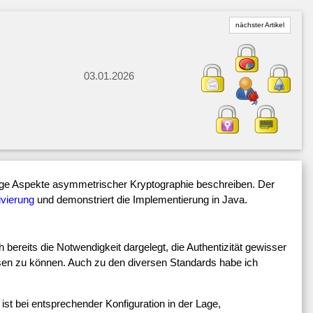
nächster Artikel
03.01.2026
ge Aspekte asymmetrischer Kryptographie beschreiben. Der
ivierung
und demonstriert die Implementierung in Java.
 bereits die Notwendigkeit dargelegt, die Authentizität gewisser
isen zu können. Auch zu den diversen Standards habe ich
ist bei entsprechender Konfiguration in der Lage,