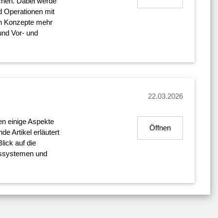
hen. Dabei werde
d Operationen mit
en Konzepte mehr
und Vor- und
22.03.2026
en einige Aspekte
Öffnen
e Artikel erläutert
lick auf die
ebssystemen und