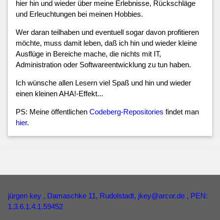
hier hin und wieder über meine Erlebnisse, Rückschläge
und Erleuchtungen bei meinen Hobbies.
Wer daran teilhaben und eventuell sogar davon profitieren
möchte, muss damit leben, daß ich hin und wieder kleine
Ausflüge in Bereiche mache, die nichts mit IT,
Administration oder Softwareentwicklung zu tun haben.
Ich wünsche allen Lesern viel Spaß und hin und wieder
einen kleinen AHA!-Effekt...
PS: Meine öffentlichen
Codeberg-Repositories
findet man
hier
.
jürgen key
, Damaschke 11, Rudolstadt,
jkey
@
arcor
.
de
, PEN:
1.3.6.1.4.1.59452