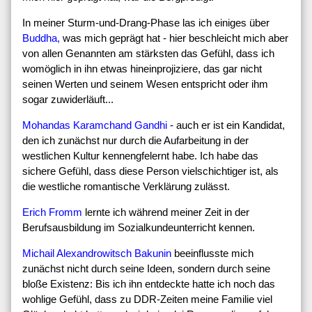
In meiner Sturm-und-Drang-Phase las ich einiges über
Buddha,
was mich geprägt hat - hier beschleicht mich aber
von allen Genannten am stärksten das Gefühl, dass ich
womöglich in ihn etwas hineinprojiziere, das gar nicht
seinen Werten und seinem Wesen entspricht oder ihm
sogar zuwiderläuft...
Mohandas Karamchand Gandhi
- auch er ist ein Kandidat,
den ich zunächst nur durch die Aufarbeitung in der
westlichen Kultur kennengfelernt habe. Ich habe das
sichere Gefühl, dass diese Person vielschichtiger ist, als
die westliche romantische Verklärung zulässt.
Erich Fromm
lernte ich während meiner Zeit in der
Berufsausbildung im Sozialkundeunterricht kennen.
Michail Alexandrowitsch Bakunin
beeinflusste mich
zunächst nicht durch seine Ideen, sondern durch seine
bloße Existenz: Bis ich ihn entdeckte hatte ich noch das
wohlige Gefühl, dass zu DDR-Zeiten meine Familie viel