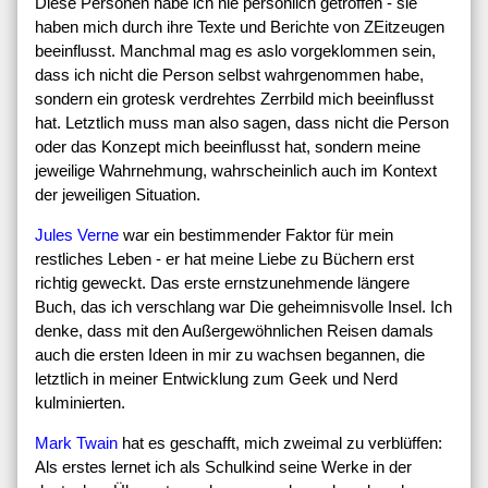
Diese Personen habe ich nie persönlich getroffen - sie
haben mich durch ihre Texte und Berichte von ZEitzeugen
beeinflusst. Manchmal mag es aslo vorgeklommen sein,
dass ich nicht die Person selbst wahrgenommen habe,
sondern ein grotesk verdrehtes Zerrbild mich beeinflusst
hat. Letztlich muss man also sagen, dass nicht die Person
oder das Konzept mich beeinflusst hat, sondern meine
jeweilige Wahrnehmung, wahrscheinlich auch im Kontext
der jeweiligen Situation.
Jules Verne
war ein bestimmender Faktor für mein
restliches Leben - er hat meine Liebe zu Büchern erst
richtig geweckt. Das erste ernstzunehmende längere
Buch, das ich verschlang war Die geheimnisvolle Insel. Ich
denke, dass mit den Außergewöhnlichen Reisen damals
auch die ersten Ideen in mir zu wachsen begannen, die
letztlich in meiner Entwicklung zum Geek und Nerd
kulminierten.
Mark Twain
hat es geschafft, mich zweimal zu verblüffen:
Als erstes lernet ich als Schulkind seine Werke in der