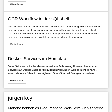
Weiterlesen
OCR Workflow in der sQLshell
Wie bereits in einem früheren Artikel beschrieben habe verfügt die sQLshell über
eine Integration zur Erfassung von Daten aus Dokumentendirekt per Optical
Character Recognition. Ich habe diese Integration weiter verfeinert und möchte
hier einen exemplarischen Workflow für diese Möglichkeit zeigen
Weiterlesen
Docker-Services im Homelab
Diese Seite wird mit allen derzeit in meinem Self-Hosting Homelab betriebenen
Services auf Docker-Basis befüllt (Eigenentwicklungen werden nicht genannt,
sofern sie keine öffentlich verfügbaren Open-Source-Lösungen darstellen).
Weiterlesen
jürgen key
Manche nennen es Blog, manche Web-Seite - ich schreibe