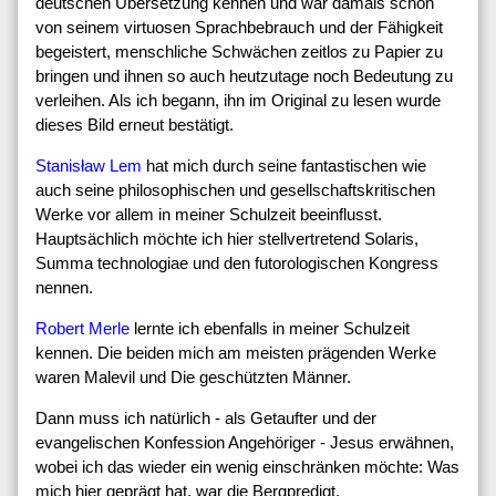
deutschen Übersetzung kennen und war damals schon
von seinem virtuosen Sprachbebrauch und der Fähigkeit
begeistert, menschliche Schwächen zeitlos zu Papier zu
bringen und ihnen so auch heutzutage noch Bedeutung zu
verleihen. Als ich begann, ihn im Original zu lesen wurde
dieses Bild erneut bestätigt.
Stanisław Lem
hat mich durch seine fantastischen wie
auch seine philosophischen und gesellschaftskritischen
Werke vor allem in meiner Schulzeit beeinflusst.
Hauptsächlich möchte ich hier stellvertretend Solaris,
Summa technologiae und den futorologischen Kongress
nennen.
Robert Merle
lernte ich ebenfalls in meiner Schulzeit
kennen. Die beiden mich am meisten prägenden Werke
waren Malevil und Die geschützten Männer.
Dann muss ich natürlich - als Getaufter und der
evangelischen Konfession Angehöriger - Jesus erwähnen,
wobei ich das wieder ein wenig einschränken möchte: Was
mich hier geprägt hat, war die Bergpredigt.