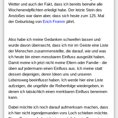
Wetter und auch der Fakt, dass ich bereits beinahe alle
Wochenendpflichten erledigt habe. Der letzte Stein des
Anstoßes war dann aber, dass sich heute zum 125. Mal
der Geburtstag von
Erich Fromm
jährt.
Also habe ich meine Gedanken schweifen lassen und
wurde davon überrascht, dass ich mir im Geiste eine Liste
der Menschen zusammenstellte, die darauf, wie und was
ich heute bin einen messbaren Einfluss ausgeübt haben.
Damit meine ich jetzt nicht meine Eltern oder Familie - die
üben auf jedermann einen Einfluss aus. Ich meine statt
dessen diejenigen, deren Ideen uns und unseren
Lebensweg beeinflusst haben. Ich werde hier eine Liste
aufzeigen, die ungefähr die Reihenfolge wiedergeben, in
denen ich tatsächlich einen merkbaren Einfluss benennen
kann.
Dabei möchte ich noch darauf aufmerksam machen, dass
ich hier nicht irgendjemanden vors Loch schieben möchte.