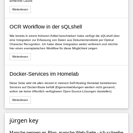
schlechte Laune.
Weiterlesen
OCR Workflow in der sQLshell
Wie bereits in einem früheren Artikel beschrieben habe verfügt die sQLshell über
eine Integration zur Erfassung von Daten aus Dokumentendirekt per Optical
Character Recognition. Ich habe diese Integration weiter verfeinert und möchte
hier einen exemplarischen Workflow für diese Möglichkeit zeigen
Weiterlesen
Docker-Services im Homelab
Diese Seite wird mit allen derzeit in meinem Self-Hosting Homelab betriebenen
Services auf Docker-Basis befüllt (Eigenentwicklungen werden nicht genannt,
sofern sie keine öffentlich verfügbaren Open-Source-Lösungen darstellen).
Weiterlesen
jürgen key
Manche nennen es Blog, manche Web-Seite - ich schreibe