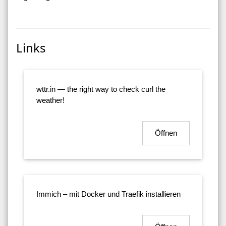
Links
wttr.in — the right way to check curl the
weather!
Öffnen
Immich – mit Docker und Traefik installieren