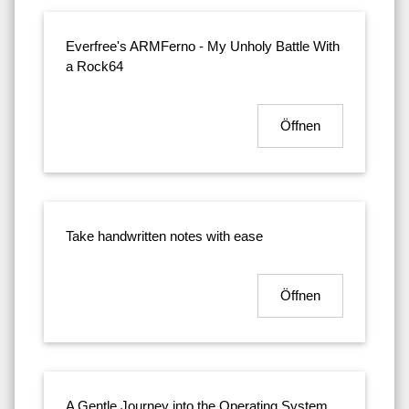
Everfree's ARMFerno - My Unholy Battle With
a Rock64
Öffnen
Take handwritten notes with ease
Öffnen
A Gentle Journey into the Operating System