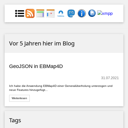
Vor 5 Jahren hier im Blog
GeoJSON in EBMap4D
31.07.2021
Ich habe die Anwendung EBMap4D einer Generalüberholung unterzogen und
neue Features hinzugefügt...
Weiterlesen
Tags