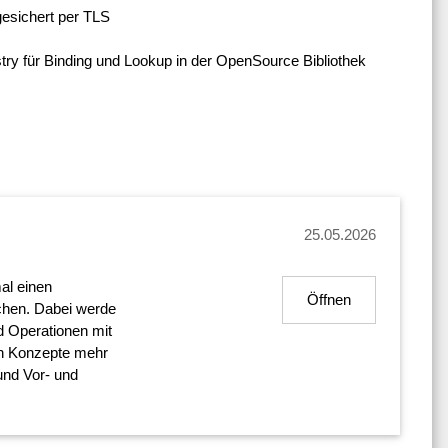
esichert per TLS
try für Binding und Lookup in der OpenSource Bibliothek
25.05.2026
al einen
Öffnen
hen. Dabei werde
d Operationen mit
en Konzepte mehr
und Vor- und