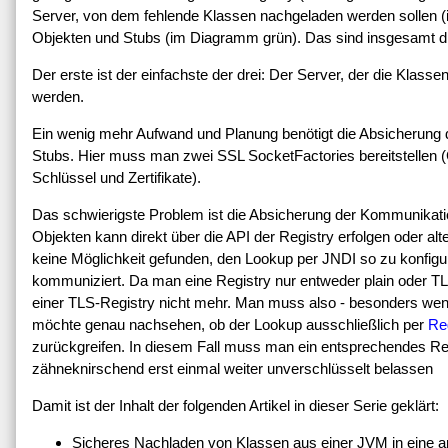
Server, von dem fehlende Klassen nachgeladen werden sollen 
Objekten und Stubs (im Diagramm grün). Das sind insgesamt d
Der erste ist der einfachste der drei: Der Server, der die Klasse
werden.
Ein wenig mehr Aufwand und Planung benötigt die Absicherung
Stubs. Hier muss man zwei SSL SocketFactories bereitstellen (Cl
Schlüssel und Zertifikate).
Das schwierigste Problem ist die Absicherung der Kommunikatio
Objekten kann direkt über die API der Registry erfolgen oder alt
keine Möglichkeit gefunden, den Lookup per JNDI so zu konfigur
kommuniziert. Da man eine Registry nur entweder plain oder TLS
einer TLS-Registry nicht mehr. Man muss also - besonders 
möchte genau nachsehen, ob der Lookup ausschließlich per
Re
zurückgreifen. In diesem Fall muss man ein entsprechendes Ref
zähneknirschend erst einmal weiter unverschlüsselt belassen
Damit ist der Inhalt der folgenden Artikel in dieser Serie geklärt:
Sicheres Nachladen von Klassen aus einer JVM in eine a