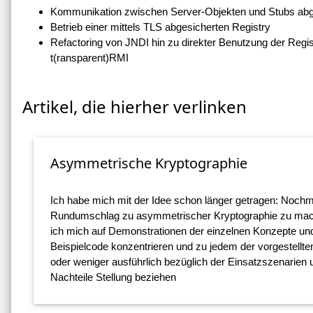
Kommunikation zwischen Server-Objekten und Stubs abg
Betrieb einer mittels TLS abgesicherten Registry
Refactoring von JNDI hin zu direkter Benutzung der Regis
t(ransparent)RMI
Artikel, die hierher verlinken
Asymmetrische Kryptographie
Ich habe mich mit der Idee schon länger getragen: Nochm
Rundumschlag zu asymmetrischer Kryptographie zu mac
ich mich auf Demonstrationen der einzelnen Konzepte un
Beispielcode konzentrieren und zu jedem der vorgestellt
oder weniger ausführlich bezüglich der Einsatzszenarien 
Nachteile Stellung beziehen