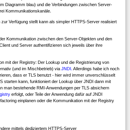
(im Diagramm blau) und die Verbindungen zwischen Server-
rei Kommunikationskanäle.
n zur Verfügung stellt kann als simpler HTTPS-Server realisiert
 der Kommunikation zwischen den Server-Objekten und den
ient und Server authentifizieren sich jeweils über ihre
n mit der Registry: Der Lookup und die Registrierung von
ernativ (und im Mischbetrieb) via
JNDI.
Allerdings habe ich noch
ieren, dass er TLS benutzt - hier wird immer unverschlüsselt
 starten kann, funktioniert der Lookup über JNDI dann mit
wenn man bestehende RMI-Anwendungen per TLS absichern
gistry
erfolgt, oder Teile der Anwendung dafür auf JNDI
actoring einplanen oder die Kommunikation mit der Registry
ndere mittels dediziertem HTTPS-Server