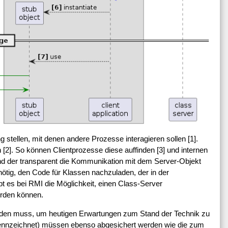
tellen, mit denen andere Prozesse interagieren sollen [1].
[2]. So können Clientprozesse diese auffinden [3] und internen
und der transparent die Kommunikation mit dem Server-Objekt
 nötig, den Code für Klassen nachzuladen, der in der
bt es bei RMI die Möglichkeit, einen Class-Server
erden können.
rden muss, um heutigen Erwartungen zum Stand der Technik zu
ennzeichnet) müssen ebenso abgesichert werden wie die zum