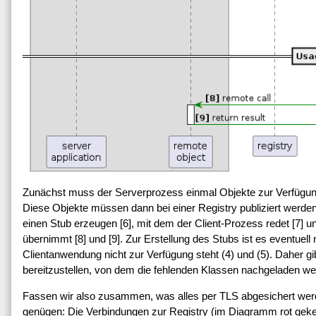
Zunächst muss der Serverprozess einmal Objekte zur Verfügung s
Diese Objekte müssen dann bei einer Registry publiziert werden 
einen Stub erzeugen [6], mit dem der Client-Prozess redet [7] 
übernimmt [8] und [9]. Zur Erstellung des Stubs ist es eventuell
Clientanwendung nicht zur Verfügung steht (4) und (5). Daher gi
bereitzustellen, von dem die fehlenden Klassen nachgeladen w
Fassen wir also zusammen, was alles per TLS abgesichert we
genügen: Die Verbindungen zur Registry (im Diagramm rot gek