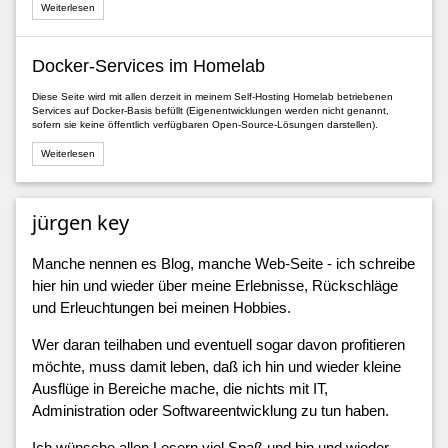
Weiterlesen
Docker-Services im Homelab
Diese Seite wird mit allen derzeit in meinem Self-Hosting Homelab betriebenen
Services auf Docker-Basis befüllt (Eigenentwicklungen werden nicht genannt,
sofern sie keine öffentlich verfügbaren Open-Source-Lösungen darstellen).
Weiterlesen
jürgen key
Manche nennen es Blog, manche Web-Seite - ich schreibe
hier hin und wieder über meine Erlebnisse, Rückschläge
und Erleuchtungen bei meinen Hobbies.
Wer daran teilhaben und eventuell sogar davon profitieren
möchte, muss damit leben, daß ich hin und wieder kleine
Ausflüge in Bereiche mache, die nichts mit IT,
Administration oder Softwareentwicklung zu tun haben.
Ich wünsche allen Lesern viel Spaß und hin und wieder