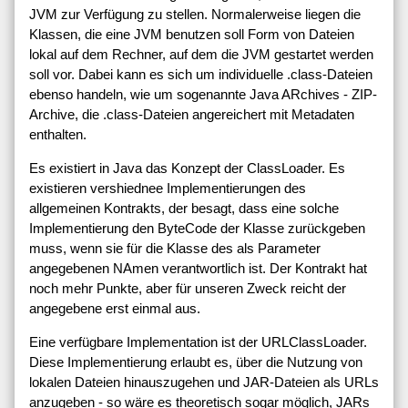
JVM zur Verfügung zu stellen. Normalerweise liegen die
Klassen, die eine JVM benutzen soll Form von Dateien
lokal auf dem Rechner, auf dem die JVM gestartet werden
soll vor. Dabei kann es sich um individuelle .class-Dateien
ebenso handeln, wie um sogenannte Java ARchives - ZIP-
Archive, die .class-Dateien angereichert mit Metadaten
enthalten.
Es existiert in Java das Konzept der ClassLoader. Es
existieren vershiednee Implementierungen des
allgemeinen Kontrakts, der besagt, dass eine solche
Implementierung den ByteCode der Klasse zurückgeben
muss, wenn sie für die Klasse des als Parameter
angegebenen NAmen verantwortlich ist. Der Kontrakt hat
noch mehr Punkte, aber für unseren Zweck reicht der
angegebene erst einmal aus.
Eine verfügbare Implementation ist der URLClassLoader.
Diese Implementierung erlaubt es, über die Nutzung von
lokalen Dateien hinauszugehen und JAR-Dateien als URLs
anzugeben - so wäre es theoretisch sogar möglich, JARs