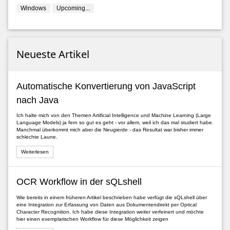
Windows
Upcoming...
Neueste Artikel
Automatische Konvertierung von JavaScript
nach Java
Ich halte mich von den Themen Artificial Intelligence und Machine Learning (Large
Language Models) ja fern so gut es geht - vor allem, weil ich das mal studiert habe.
Manchmal überkommt mich aber die Neugierde - das Resultat war bisher immer
schlechte Laune.
Weiterlesen
OCR Workflow in der sQLshell
Wie bereits in einem früheren Artikel beschrieben habe verfügt die sQLshell über
eine Integration zur Erfassung von Daten aus Dokumentendirekt per Optical
Character Recognition. Ich habe diese Integration weiter verfeinert und möchte
hier einen exemplarischen Workflow für diese Möglichkeit zeigen