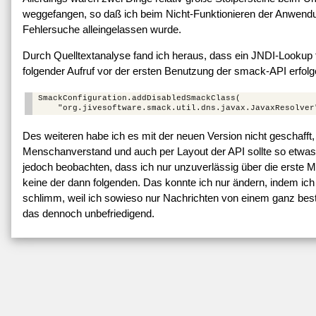
weggefangen, so daß ich beim Nicht-Funktionieren der Anwendun
Fehlersuche alleingelassen wurde.
Durch Quelltextanalyse fand ich heraus, dass ein JNDI-Lookup
folgender Aufruf vor der ersten Benutzung der smack-API erfolg
SmackConfiguration.addDisabledSmackClass(

Des weiteren habe ich es mit der neuen Version nicht geschaf
Menschanverstand und auch per Layout der API sollte so etwas m
jedoch beobachten, dass ich nur unzuverlässig über die erste
keine der dann folgenden. Das konnte ich nur ändern, indem ich 
schlimm, weil ich sowieso nur Nachrichten von einem ganz be
das dennoch unbefriedigend.