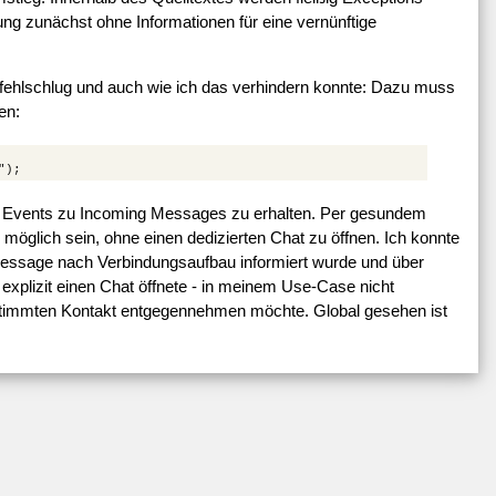
g zunächst ohne Informationen für eine vernünftige
 fehlschlug und auch wie ich das verhindern konnte: Dazu muss
en:
ft, Events zu Incoming Messages zu erhalten. Per gesundem
öglich sein, ohne einen dedizierten Chat zu öffnen. Ich konnte
 Message nach Verbindungsaufbau informiert wurde und über
explizit einen Chat öffnete - in meinem Use-Case nicht
stimmten Kontakt entgegennehmen möchte. Global gesehen ist