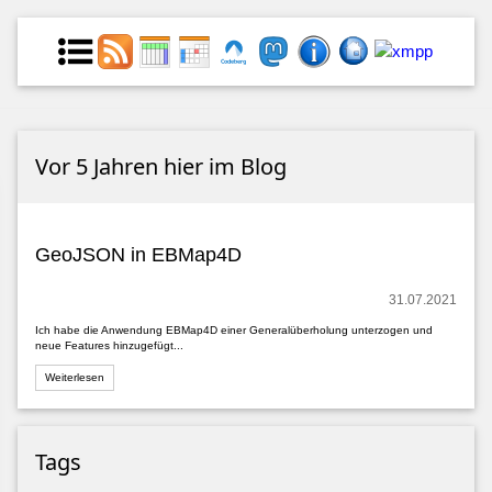
Vor 5 Jahren hier im Blog
GeoJSON in EBMap4D
31.07.2021
Ich habe die Anwendung EBMap4D einer Generalüberholung unterzogen und
neue Features hinzugefügt...
Weiterlesen
Tags