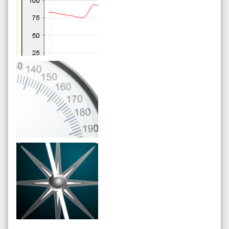
Live Tooltips
SVG-Dashboard