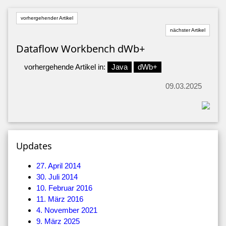
vorhergehender Artikel
nächster Artikel
Dataflow Workbench dWb+
vorhergehende Artikel in:
Java
dWb+
09.03.2025
Updates
27. April 2014
30. Juli 2014
10. Februar 2016
11. März 2016
4. November 2021
9. März 2025