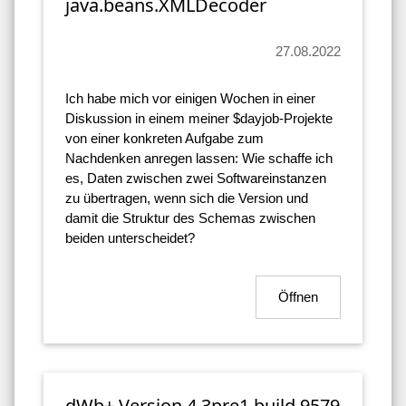
java.beans.XMLDecoder
27.08.2022
Ich habe mich vor einigen Wochen in einer
Diskussion in einem meiner $dayjob-Projekte
von einer konkreten Aufgabe zum
Nachdenken anregen lassen: Wie schaffe ich
es, Daten zwischen zwei Softwareinstanzen
zu übertragen, wenn sich die Version und
damit die Struktur des Schemas zwischen
beiden unterscheidet?
Öffnen
dWb+ Version 4.3pre1 build 9579