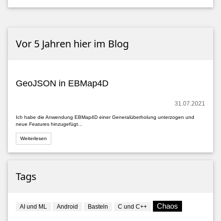
Vor 5 Jahren hier im Blog
GeoJSON in EBMap4D
31.07.2021
Ich habe die Anwendung EBMap4D einer Generalüberholung unterzogen und
neue Features hinzugefügt...
Weiterlesen
Tags
Chaos
AI und ML
Android
Basteln
C und C++