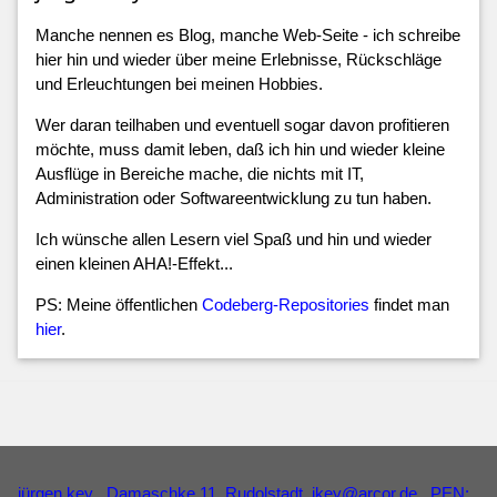
Manche nennen es Blog, manche Web-Seite - ich schreibe
hier hin und wieder über meine Erlebnisse, Rückschläge
und Erleuchtungen bei meinen Hobbies.
Wer daran teilhaben und eventuell sogar davon profitieren
möchte, muss damit leben, daß ich hin und wieder kleine
Ausflüge in Bereiche mache, die nichts mit IT,
Administration oder Softwareentwicklung zu tun haben.
Ich wünsche allen Lesern viel Spaß und hin und wieder
einen kleinen AHA!-Effekt...
PS: Meine öffentlichen
Codeberg-Repositories
findet man
hier
.
jürgen key
, Damaschke 11, Rudolstadt,
jkey
@
arcor
.
de
, PEN: