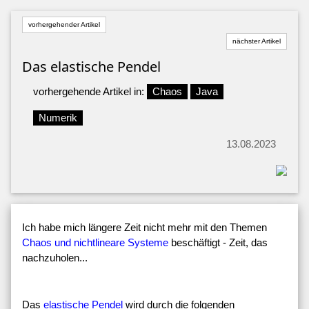
vorhergehender Artikel
nächster Artikel
Das elastische Pendel
vorhergehende Artikel in:
Chaos
Java
Numerik
13.08.2023
Ich habe mich längere Zeit nicht mehr mit den Themen
Chaos und nichtlineare Systeme
beschäftigt - Zeit, das
nachzuholen...
Das
elastische Pendel
wird durch die folgenden