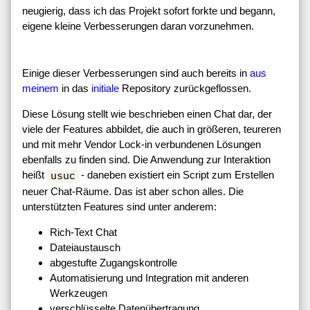
neugierig, dass ich das Projekt sofort forkte und begann,
eigene kleine Verbesserungen daran vorzunehmen.
Einige dieser Verbesserungen sind auch bereits in
aus
meinem
in das
initiale
Repository zurückgeflossen.
Diese Lösung stellt wie beschrieben einen Chat dar, der
viele der Features abbildet, die auch in größeren, teureren
und mit mehr Vendor Lock-in verbundenen Lösungen
ebenfalls zu finden sind. Die Anwendung zur Interaktion
heißt
- daneben existiert ein Script zum Erstellen
usuc
neuer Chat-Räume. Das ist aber schon alles. Die
unterstützten Features sind unter anderem:
Rich-Text Chat
Dateiaustausch
abgestufte Zugangskontrolle
Automatisierung und Integration mit anderen
Werkzeugen
verschlüsselte Datenübertragung