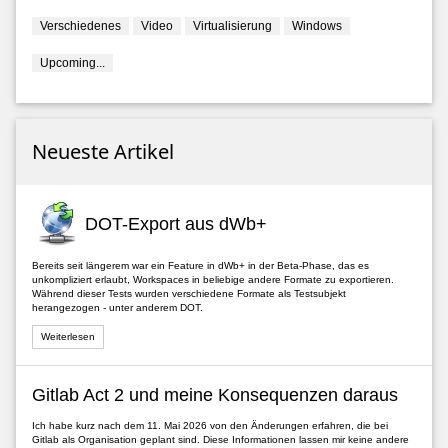
Verschiedenes
Video
Virtualisierung
Windows
Upcoming...
Neueste Artikel
DOT-Export aus dWb+
Bereits seit längerem war ein Feature in dWb+ in der Beta-Phase, das es
unkompliziert erlaubt, Workspaces in beliebige andere Formate zu exportieren.
Während dieser Tests wurden verschiedene Formate als Testsubjekt
herangezogen - unter anderem DOT.
Weiterlesen
Gitlab Act 2 und meine Konsequenzen daraus
Ich habe kurz nach dem 11. Mai 2026 von den Änderungen erfahren, die bei
Gitlab als Organisation geplant sind. Diese Informationen lassen mir keine andere