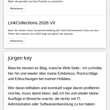
Wahl, als gänzlich auf das Produkt zu verzichten.
Weiterlesen
LinkCollections 2026 VII
Nach der letzten losen Zusammenstellung (für mich) interessanter Links aus den
Tiefen des Internet von 2026 folgt hier gleich die nächste:
Weiterlesen
jürgen key
Manche nennen es Blog, manche Web-Seite - ich schreibe
hier hin und wieder über meine Erlebnisse, Rückschläge
und Erleuchtungen bei meinen Hobbies.
Wer daran teilhaben und eventuell sogar davon profitieren
möchte, muss damit leben, daß ich hin und wieder kleine
Ausflüge in Bereiche mache, die nichts mit IT,
Administration oder Softwareentwicklung zu tun haben.