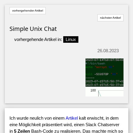
vorhergehender Artikel
nächster Artikel
Simple Unix Chat
vorhergehende Artikel in:
Linux
26.08.2023
Ich wurde neulich von einem
Artikel
kalt erwischt, in dem
eine Möglichkeit präsentiert wird, einen Slack Chatserver
in
5 Zeilen
Bash-Code zu realisieren. Das machte mich so