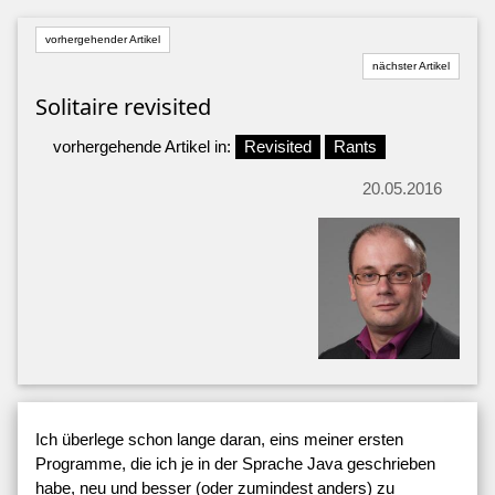
vorhergehender Artikel
nächster Artikel
Solitaire revisited
vorhergehende Artikel in:
Revisited
Rants
20.05.2016
Ich überlege schon lange daran, eins meiner ersten
Programme, die ich je in der Sprache Java geschrieben
habe, neu und besser (oder zumindest anders) zu