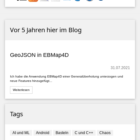
Vor 5 Jahren hier im Blog
GeoJSON in EBMap4D
31.07.2021
Ich habe die Anwendung EBMap4D einer Generalüberholung unterzogen und
neue Features hinzugefügt...
Weiterlesen
Tags
AI und ML
Android
Basteln
C und C++
Chaos