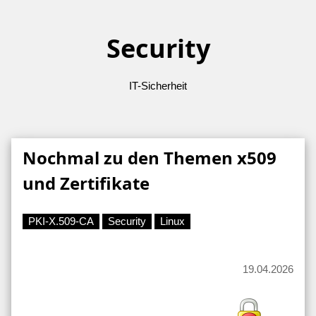
Security
IT-Sicherheit
Nochmal zu den Themen x509
und Zertifikate
PKI-X.509-CA
Security
Linux
19.04.2026