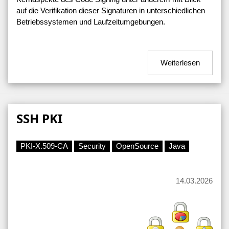
auf die Verifikation dieser Signaturen in unterschiedlichen
Betriebssystemen und Laufzeitumgebungen.
Weiterlesen
SSH PKI
PKI-X.509-CA
Security
OpenSource
Java
14.03.2026