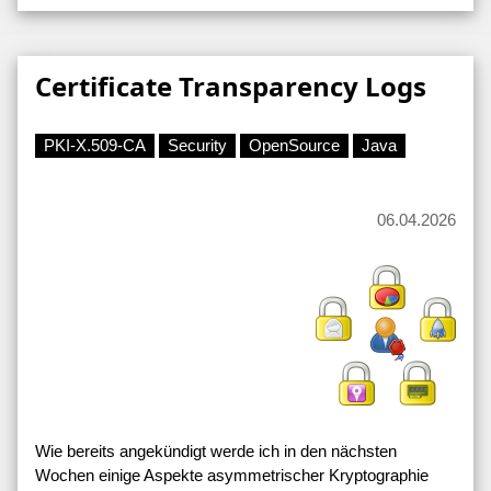
Certificate Transparency Logs
PKI-X.509-CA
Security
OpenSource
Java
06.04.2026
Wie bereits angekündigt werde ich in den nächsten
Wochen einige Aspekte asymmetrischer Kryptographie