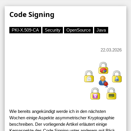
Code Signing
PKI-X.509-CA
Security
OpenSource
Java
22.03.2026
Wie bereits angekündigt werde ich in den nächsten
Wochen einige Aspekte asymmetrischer Kryptographie
beschreiben. Der vorliegende Artikel erläutert einige
Kernaspekte des Code Signing unter anderem mit Blick