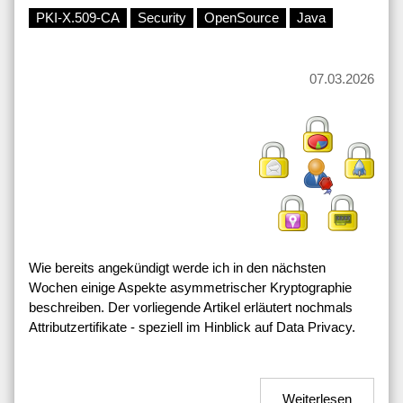
PKI-X.509-CA
Security
OpenSource
Java
07.03.2026
Wie bereits angekündigt werde ich in den nächsten
Wochen einige Aspekte asymmetrischer Kryptographie
beschreiben. Der vorliegende Artikel erläutert nochmals
Attributzertifikate - speziell im Hinblick auf Data Privacy.
Weiterlesen