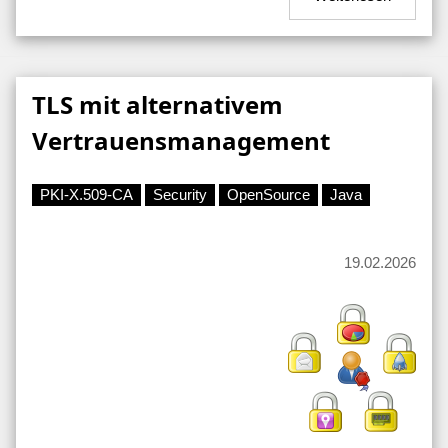
TLS mit alternativem
Vertrauensmanagement
PKI-X.509-CA
Security
OpenSource
Java
19.02.2026