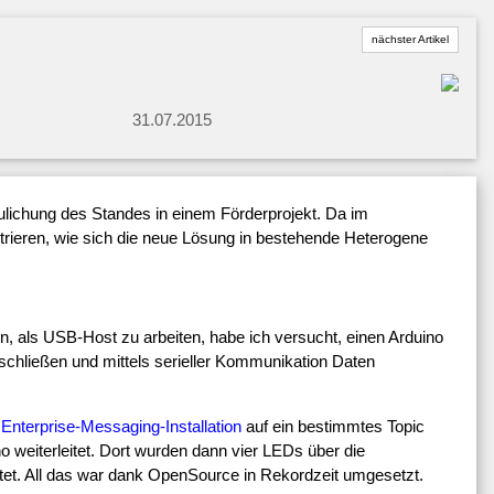
nächster Artikel
31.07.2015
lichung des Standes in einem Förderprojekt. Da im
strieren, wie sich die neue Lösung in bestehende Heterogene
gen, als USB-Host zu arbeiten, habe ich versucht, einen Arduino
hließen und mittels serieller Kommunikation Daten
r
Enterprise-Messaging-Installation
auf ein bestimmtes Topic
no weiterleitet. Dort wurden dann vier LEDs über die
altet. All das war dank OpenSource in Rekordzeit umgesetzt.