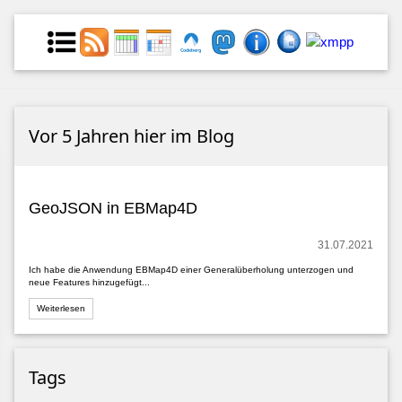
Vor 5 Jahren hier im Blog
GeoJSON in EBMap4D
31.07.2021
Ich habe die Anwendung EBMap4D einer Generalüberholung unterzogen und
neue Features hinzugefügt...
Weiterlesen
Tags