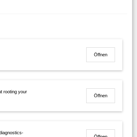
Öffnen
 rooting your
Öffnen
diagnostics-
Öffnen