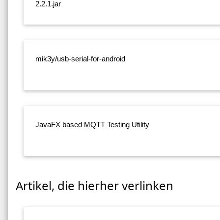
2.2.1.jar
mik3y/usb-serial-for-android
JavaFX based MQTT Testing Utility
Artikel, die hierher verlinken