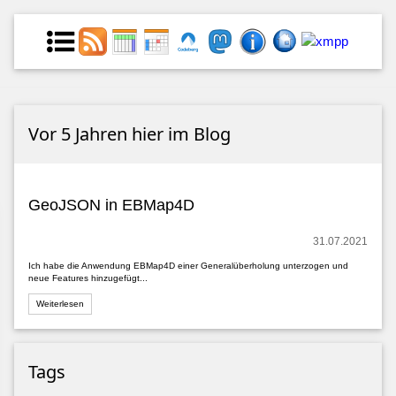
Vor 5 Jahren hier im Blog
GeoJSON in EBMap4D
31.07.2021
Ich habe die Anwendung EBMap4D einer Generalüberholung unterzogen und
neue Features hinzugefügt...
Weiterlesen
Tags