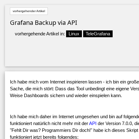
vorhergehender Artikel
Grafana Backup via API
vorhergehende Artikel in:
Linux
TeleGrafana
Ich habe mich vom Internet inspirieren lassen - ich bin ein gro
Sache, die mich stört: Dass das Tool unbedingt eine eigene Versi
Weise Dashboards sichern und wieder einspielen kann.
Ich habe mich daher im Internet umgesehen und bin auf folgen
funktioniert natürlich nicht mehr mit der
API
der Version 7.0.0, d
"Fehlt Dir was? Programmiers Dir doch!" habe ich dieses Skri
funktioniert jetzt bereits folgendes: