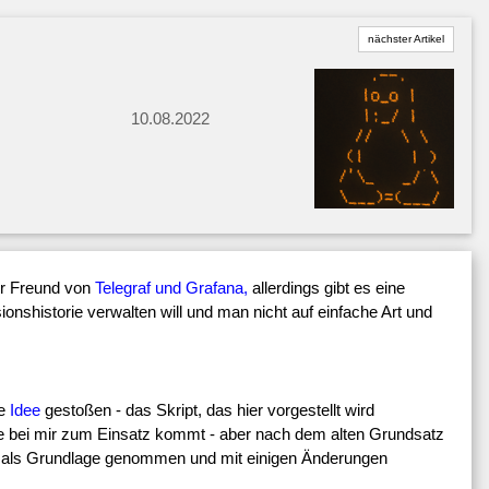
nächster Artikel
10.08.2022
ßer Freund von
Telegraf und Grafana,
allerdings gibt es eine
onshistorie verwalten will und man nicht auf einfache Art und
de
Idee
gestoßen - das Skript, das hier vorgestellt wird
ie bei mir zum Einsatz kommt - aber nach dem alten Grundsatz
pt als Grundlage genommen und mit einigen Änderungen