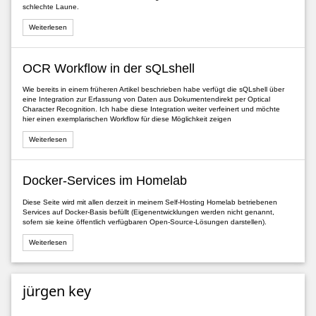
schlechte Laune.
Weiterlesen
OCR Workflow in der sQLshell
Wie bereits in einem früheren Artikel beschrieben habe verfügt die sQLshell über
eine Integration zur Erfassung von Daten aus Dokumentendirekt per Optical
Character Recognition. Ich habe diese Integration weiter verfeinert und möchte
hier einen exemplarischen Workflow für diese Möglichkeit zeigen
Weiterlesen
Docker-Services im Homelab
Diese Seite wird mit allen derzeit in meinem Self-Hosting Homelab betriebenen
Services auf Docker-Basis befüllt (Eigenentwicklungen werden nicht genannt,
sofern sie keine öffentlich verfügbaren Open-Source-Lösungen darstellen).
Weiterlesen
jürgen key