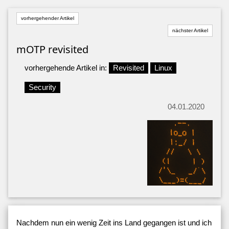
vorhergehender Artikel
nächster Artikel
mOTP revisited
vorhergehende Artikel in:
Revisited
Linux
Security
04.01.2020
Nachdem nun ein wenig Zeit ins Land gegangen ist und ich