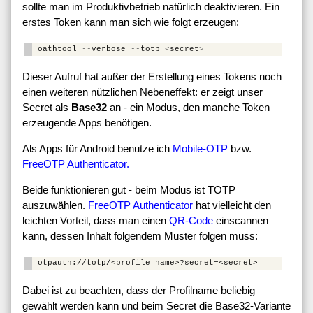
sollte man im Produktivbetrieb natürlich deaktivieren. Ein
erstes Token kann man sich wie folgt erzeugen:
oathtool
--
verbose
--
totp
<
secret
>
Dieser Aufruf hat außer der Erstellung eines Tokens noch
einen weiteren nützlichen Nebeneffekt: er zeigt unser
Secret als
Base32
an - ein Modus, den manche Token
erzeugende Apps benötigen.
Als Apps für Android benutze ich
Mobile-OTP
bzw.
FreeOTP Authenticator.
Beide funktionieren gut - beim Modus ist TOTP
auszuwählen.
FreeOTP Authenticator
hat vielleicht den
leichten Vorteil, dass man einen
QR-Code
einscannen
kann, dessen Inhalt folgendem Muster folgen muss:
Dabei ist zu beachten, dass der Profilname beliebig
gewählt werden kann und beim Secret die Base32-Variante