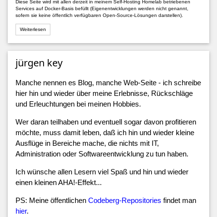
Diese Seite wird mit allen derzeit in meinem Self-Hosting Homelab betriebenen
Services auf Docker-Basis befüllt (Eigenentwicklungen werden nicht genannt,
sofern sie keine öffentlich verfügbaren Open-Source-Lösungen darstellen).
Weiterlesen
jürgen key
Manche nennen es Blog, manche Web-Seite - ich schreibe
hier hin und wieder über meine Erlebnisse, Rückschläge
und Erleuchtungen bei meinen Hobbies.
Wer daran teilhaben und eventuell sogar davon profitieren
möchte, muss damit leben, daß ich hin und wieder kleine
Ausflüge in Bereiche mache, die nichts mit IT,
Administration oder Softwareentwicklung zu tun haben.
Ich wünsche allen Lesern viel Spaß und hin und wieder
einen kleinen AHA!-Effekt...
PS: Meine öffentlichen
Codeberg-Repositories
findet man
hier
.