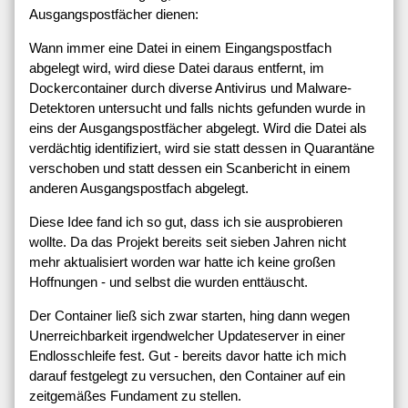
Ausgangspostfächer dienen:
Wann immer eine Datei in einem Eingangspostfach
abgelegt wird, wird diese Datei daraus entfernt, im
Dockercontainer durch diverse Antivirus und Malware-
Detektoren untersucht und falls nichts gefunden wurde in
eins der Ausgangspostfächer abgelegt. Wird die Datei als
verdächtig identifiziert, wird sie statt dessen in Quarantäne
verschoben und statt dessen ein Scanbericht in einem
anderen Ausgangspostfach abgelegt.
Diese Idee fand ich so gut, dass ich sie ausprobieren
wollte. Da das Projekt bereits seit sieben Jahren nicht
mehr aktualisiert worden war hatte ich keine großen
Hoffnungen - und selbst die wurden enttäuscht.
Der Container ließ sich zwar starten, hing dann wegen
Unerreichbarkeit irgendwelcher Updateserver in einer
Endlosschleife fest. Gut - bereits davor hatte ich mich
darauf festgelegt zu versuchen, den Container auf ein
zeitgemäßes Fundament zu stellen.