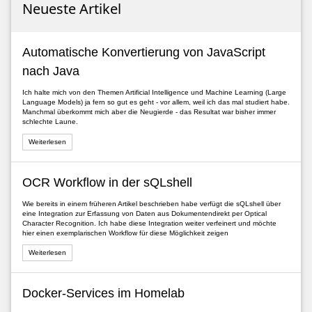
Neueste Artikel
Automatische Konvertierung von JavaScript
nach Java
Ich halte mich von den Themen Artificial Intelligence und Machine Learning (Large
Language Models) ja fern so gut es geht - vor allem, weil ich das mal studiert habe.
Manchmal überkommt mich aber die Neugierde - das Resultat war bisher immer
schlechte Laune.
Weiterlesen
OCR Workflow in der sQLshell
Wie bereits in einem früheren Artikel beschrieben habe verfügt die sQLshell über
eine Integration zur Erfassung von Daten aus Dokumentendirekt per Optical
Character Recognition. Ich habe diese Integration weiter verfeinert und möchte
hier einen exemplarischen Workflow für diese Möglichkeit zeigen
Weiterlesen
Docker-Services im Homelab