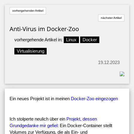
vorhergehender Artikel
nächster Artikel
Anti-Virus im Docker-Zoo
vorhergehende Artikel in:
Linux
Docker
Virtualisierung
19.12.2023
Ein neues Projekt ist in meinen
Docker-Zoo eingezogen
Ich stolperte neulich über ein
Projekt, dessen
Grundgedanke mir gefiel:
Ein Docker-Container stellt
Volumes zur Verfügung, die als Ein- und