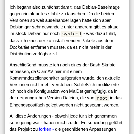
Ich begann also zunächst damit, das Debian-Baseimage
gegen ein aktuelles stable zu tauschen. Da die beiden
Versionen so weit auseinander lagen hatte sich aber
Debian gar sehr gewandelt: unter anderem gibt es aktuell
im stock Debian nur noch
- was dazu führt,
systemd
dass ich eines der zu installierenden Pakete aus dem
Dockerfile
entfernen musste, da es nicht mehr in der
Distribution verfügbar ist.
Anschließend musste ich noch eines der Bash-Skripte
anpassen, da ClamAV hier mit einem
Komamndozeilenschalter aufgerufen wurde, den aktuelle
Versionen nicht mehr verstehen. Schließlich modifizierte
ich noch die Konfiguration von MalDet geringfügig, da in
der ursprünglichen Version Dateien, die von
in das
root
Eingengspostfach gelegt werden nicht gescannt werden.
All diese Änderungen - obwohl jede für sich genommen
sehr gering war - haben mich zu der Entscheidung geführt,
das Projekt zu
forken -
die geschilderten Anpassungen