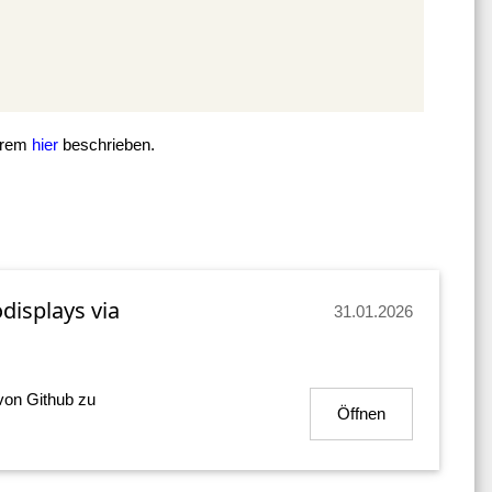
derem
hier
beschrieben.
displays via
31.01.2026
von Github zu
Öffnen