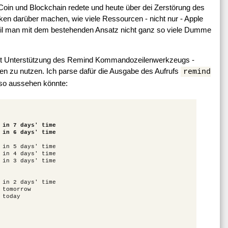
Coin und Blockchain redete und heute über dei Zerstörung des
n darüber machen, wie viele Ressourcen - nicht nur - Apple
weil man mit dem bestehenden Ansatz nicht ganz so viele Dumme
- mit Unterstützung des Remind Kommandozeilenwerkzeugs -
en zu nutzen. Ich parse dafür die Ausgabe des Aufrufs
remind
 so aussehen könnte:
 in 7 days' time
 in 6 days' time
 in 5 days' time

 in 4 days' time

 in 3 days' time

 in 2 days' time

tomorrow

today
