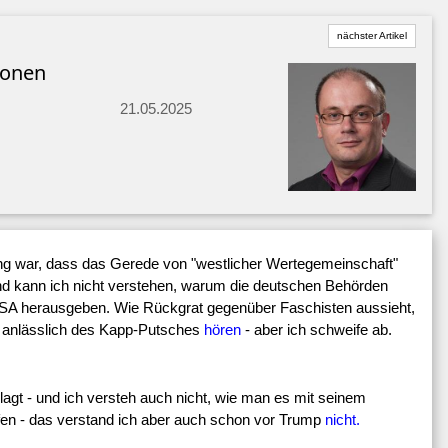
nächster Artikel
tionen
21.05.2025
ng war, dass das Gerede von "westlicher Wertegemeinschaft"
nd kann ich nicht verstehen, warum die deutschen Behörden
e USA herausgeben. Wie Rückgrat gegenüber Faschisten aussieht,
 anlässlich des Kapp-Putsches
hören
- aber ich schweife ab.
lagt - und ich versteh auch nicht, wie man es mit seinem
en - das verstand ich aber auch schon vor Trump
nicht.