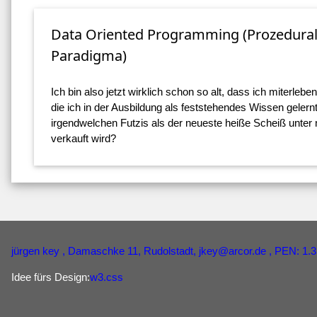
Data Oriented Programming (Prozedura
Paradigma)
Ich bin also jetzt wirklich schon so alt, dass ich miterlebe
die ich in der Ausbildung als feststehendes Wissen gelern
irgendwelchen Futzis als der neueste heiße Scheiß unt
verkauft wird?
jürgen key
, Damaschke 11, Rudolstadt,
jkey
@
arcor
.
de
, PEN: 1.3
Idee fürs Design:
w3.css