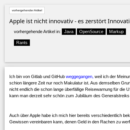
vorhergehender Artikel
Apple ist nicht innovativ - es zerstört Innova
vorhergehende Artikel in:
Java
OpenSource
Markup
Rants
Ich bin von Gitlab und GitHub
weggegangen,
weil ich der Meinu
schion längere Zeit nur noch Makulatur ist. Aus demselben Gru
nicht endlich die schon lange überfällige Reisewarnung für di
kann man derzeit sehr schön zum Jubiläum des Generalstreiks
Auch über Apple habe ich mich hier bereits verschiedentlich bek
Gewissen vereinbaren kann, denen Geld in den Rachen zu werf