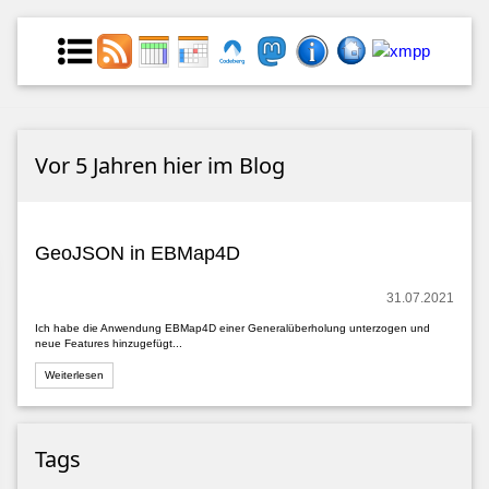
Vor 5 Jahren hier im Blog
GeoJSON in EBMap4D
31.07.2021
Ich habe die Anwendung EBMap4D einer Generalüberholung unterzogen und
neue Features hinzugefügt...
Weiterlesen
Tags