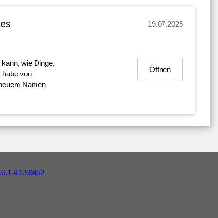
les
19.07.2025
n kann, wie Dinge,
Öffnen
t habe von
er neuem Namen
.6.1.4.1.59452