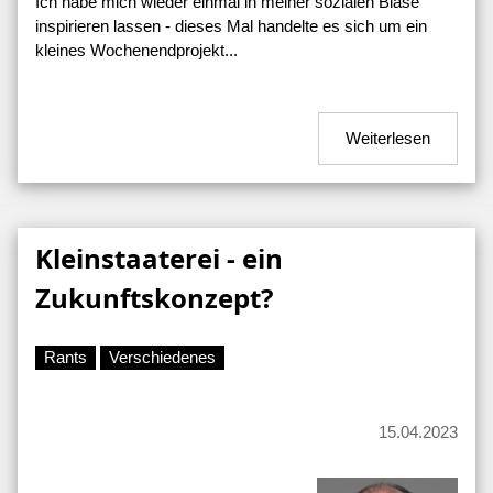
Ich habe mich wieder einmal in meiner sozialen Blase
inspirieren lassen - dieses Mal handelte es sich um ein
kleines Wochenendprojekt...
Weiterlesen
Kleinstaaterei - ein
Zukunftskonzept?
Rants
Verschiedenes
15.04.2023