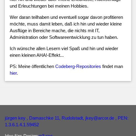
und Erleuchtungen bei meinen Hobbies.
Wer daran teilhaben und eventuell sogar davon profitieren
möchte, muss damit leben, daß ich hin und wieder kleine
Ausflüge in Bereiche mache, die nichts mit IT,
Administration oder Softwareentwicklung zu tun haben.
Ich wünsche allen Lesern viel Spaß und hin und wieder
einen kleinen AHA!-Effekt...
PS: Meine öffentlichen
Codeberg-Repositories
findet man
hier
.
jürgen key
, Damaschke 11, Rudolstadt,
jkey
@
arcor
.
de
, PEN:
1.3.6.1.4.1.59452
Idee fürs Design:
w3.css