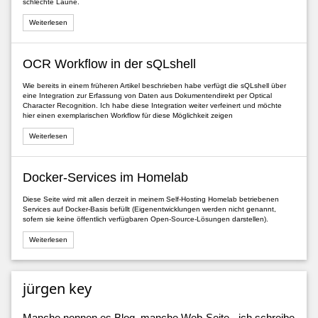
schlechte Laune.
Weiterlesen
OCR Workflow in der sQLshell
Wie bereits in einem früheren Artikel beschrieben habe verfügt die sQLshell über
eine Integration zur Erfassung von Daten aus Dokumentendirekt per Optical
Character Recognition. Ich habe diese Integration weiter verfeinert und möchte
hier einen exemplarischen Workflow für diese Möglichkeit zeigen
Weiterlesen
Docker-Services im Homelab
Diese Seite wird mit allen derzeit in meinem Self-Hosting Homelab betriebenen
Services auf Docker-Basis befüllt (Eigenentwicklungen werden nicht genannt,
sofern sie keine öffentlich verfügbaren Open-Source-Lösungen darstellen).
Weiterlesen
jürgen key
Manche nennen es Blog, manche Web-Seite - ich schreibe