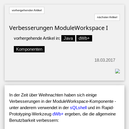
vorhergehender Artikel
nächster Artikel
Verbesserungen ModuleWorkspace I
vorhergehende Artikel in:
Java
dWb+
Komponenten
18.03.2017
In der Zeit über Weihnachten haben sich einige
Verbesserungen in der ModuleWorkspace-Komponente -
unter anderem verwendet in der
sQLshell
und im Rapid-
Prototyping-Werkzeug
dWb+
ergeben, die die allgemeine
Benutzbarkeit verbessern: