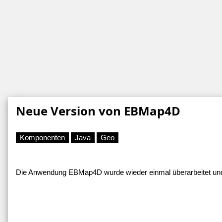
Neue Version von EBMap4D
Komponenten
Java
Geo
Die Anwendung EBMap4D wurde wieder einmal überarbeitet und 