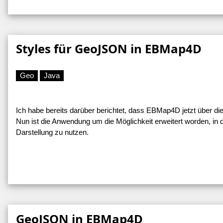
Styles für GeoJSON in EBMap4D
Geo
Java
Ich habe bereits darüber berichtet, dass EBMap4D jetzt über di
Nun ist die Anwendung um die Möglichkeit erweitert worden, in 
Darstellung zu nutzen.
GeoJSON in EBMap4D