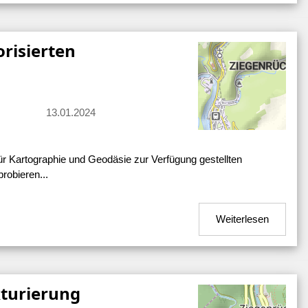
risierten
13.01.2024
r Kartographie und Geodäsie zur Verfügung gestellten
robieren...
Weiterlesen
kturierung