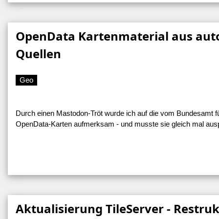
OpenData Kartenmaterial aus auto
Quellen
Geo
Durch einen Mastodon-Tröt wurde ich auf die vom Bundesamt fü
OpenData-Karten aufmerksam - und musste sie gleich mal ausp
Aktualisierung TileServer - Restru