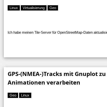
Linux
Virtualisierung
Geo
Ich habe meinen Tile-Server für OpenStreetMap-Daten aktualisi
GPS-(NMEA-)Tracks mit Gnuplot zu
Animationen verarbeiten
Geo
Linux