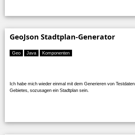
GeoJson Stadtplan-Generator
Geo
Java
Komponenten
Ich habe mich wieder einmal mit dem Generieren von Testdaten b
Gebietes, sozusagen ein Stadtplan sein.